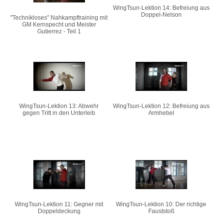
WingTsun-Lektion 14: Befreiung aus
Doppel-Nelson
"Technikloses" Nahkampftraining mit
GM Kernspecht und Meister
Gutierrez - Teil 1
WingTsun-Lektion 13: Abwehr
WingTsun-Lektion 12: Befreiung aus
gegen Tritt in den Unterleib
Armhebel
WingTsun-Lektion 11: Gegner mit
WingTsun-Lektion 10: Der richtige
Doppeldeckung
Fauststoß