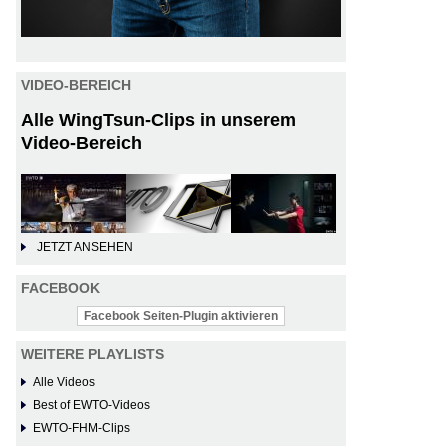
VIDEO-BEREICH
Alle WingTsun-Clips in unserem
Video-Bereich
JETZT ANSEHEN
FACEBOOK
Facebook Seiten-Plugin aktivieren
WEITERE PLAYLISTS
Alle Videos
Best of EWTO-Videos
EWTO-FHM-Clips