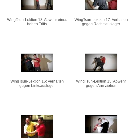
WingTsun-Lektion 18: Abwehr eines
WingTsun-Lektion 17: Verhalten
hohen Tritts
gegen Rechtsausleger
WingTsun-Lektion 16: Verhalten
WingTsun-Lektion 15: Abwehr
gegen Linksausleger
gegen Arm ziehen