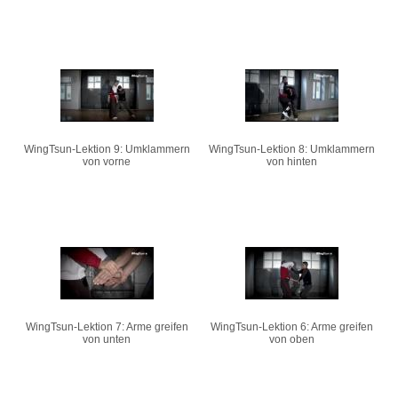
WingTsun-Lektion 9: Umklammern
WingTsun-Lektion 8: Umklammern
von vorne
von hinten
WingTsun-Lektion 7: Arme greifen
WingTsun-Lektion 6: Arme greifen
von unten
von oben