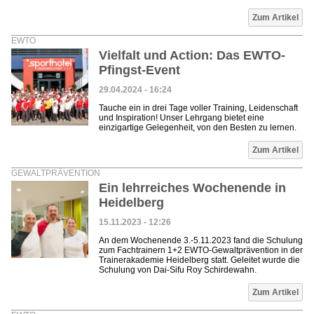
Zum Artikel
EWTO
Vielfalt und Action: Das EWTO-
Pfingst-Event
29.04.2024 - 16:24
Tauche ein in drei Tage voller Training, Leidenschaft
und Inspiration! Unser Lehrgang bietet eine
einzigartige Gelegenheit, von den Besten zu lernen.
Zum Artikel
GEWALTPRÄVENTION
Ein lehrreiches Wochenende in
Heidelberg
15.11.2023 - 12:26
An dem Wochenende 3.-5.11.2023 fand die Schulung
zum Fachtrainern 1+2 EWTO-Gewaltprävention in der
Trainerakademie Heidelberg statt. Geleitet wurde die
Schulung von Dai-Sifu Roy Schirdewahn.
Zum Artikel