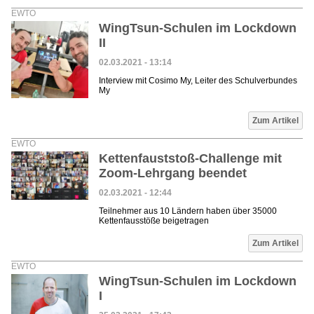
EWTO
WingTsun-Schulen im Lockdown
II
02.03.2021 - 13:14
Interview mit Cosimo My, Leiter des Schulverbundes
My
Zum Artikel
EWTO
Kettenfauststoß-Challenge mit
Zoom-Lehrgang beendet
02.03.2021 - 12:44
Teilnehmer aus 10 Ländern haben über 35000
Kettenfausstöße beigetragen
Zum Artikel
EWTO
WingTsun-Schulen im Lockdown
I