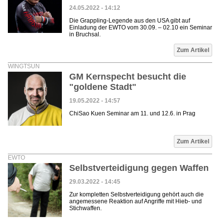
24.05.2022 - 14:12
Die Grappling-Legende aus den USA gibt auf
Einladung der EWTO vom 30.09. – 02.10 ein Seminar
in Bruchsal.
Zum Artikel
WINGTSUN
GM Kernspecht besucht die
"goldene Stadt"
19.05.2022 - 14:57
ChiSao Kuen Seminar am 11. und 12.6. in Prag
Zum Artikel
EWTO
Selbstverteidigung gegen Waffen
29.03.2022 - 14:45
Zur kompletten Selbstverteidigung gehört auch die
angemessene Reaktion auf Angriffe mit Hieb- und
Stichwaffen.