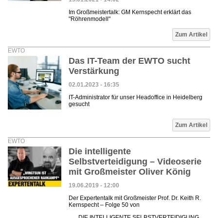
Im Großmeistertalk: GM Kernspecht erklärt das
"Röhrenmodell"
Zum Artikel
EWTO
Das IT-Team der EWTO sucht
Verstärkung
02.01.2023 - 16:35
IT-Administrator für unser Headoffice in Heidelberg
gesucht
Zum Artikel
EWTO
Die intelligente
Selbstverteidigung – Videoserie
mit Großmeister Oliver König
19.06.2019 - 12:00
Der Expertentalk mit Großmeister Prof. Dr. Keith R.
Kernspecht – Folge 50 von
DIE INTELLIGENTE SELBSTVERTEIDIGUNG.