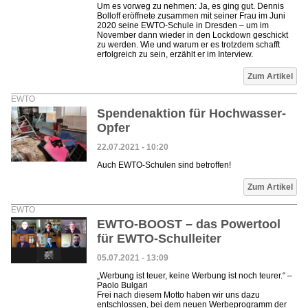
Um es vorweg zu nehmen: Ja, es ging gut. Dennis
Bolloff eröffnete zusammen mit seiner Frau im Juni
2020 seine EWTO-Schule in Dresden – um im
November dann wieder in den Lockdown geschickt
zu werden. Wie und warum er es trotzdem schafft
erfolgreich zu sein, erzählt er im Interview.
Zum Artikel
EWTO
Spendenaktion für Hochwasser-
Opfer
22.07.2021 - 10:20
Auch EWTO-Schulen sind betroffen!
Zum Artikel
EWTO
EWTO-BOOST – das Powertool
für EWTO-Schulleiter
05.07.2021 - 13:09
„Werbung ist teuer, keine Werbung ist noch teurer.“ –
Paolo Bulgari
Frei nach diesem Motto haben wir uns dazu
entschlossen, bei dem neuen Werbeprogramm der