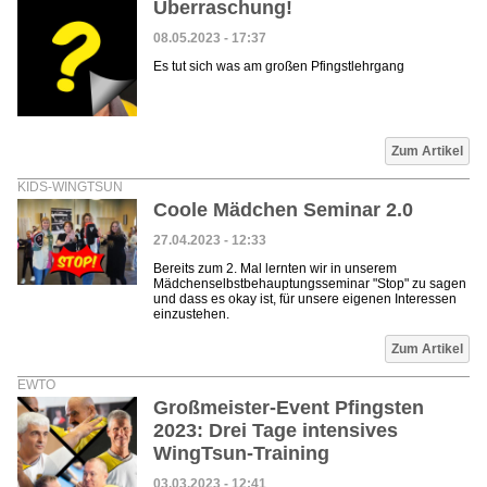
Überraschung!
08.05.2023 - 17:37
Es tut sich was am großen Pfingstlehrgang
Zum Artikel
KIDS-WINGTSUN
Coole Mädchen Seminar 2.0
27.04.2023 - 12:33
Bereits zum 2. Mal lernten wir in unserem
Mädchenselbstbehauptungsseminar "Stop" zu sagen
und dass es okay ist, für unsere eigenen Interessen
einzustehen.
Zum Artikel
EWTO
Großmeister-Event Pfingsten
2023: Drei Tage intensives
WingTsun-Training
03.03.2023 - 12:41