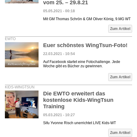
vom 25. – 29.8.21
05.05.2021 - 00:18
Mit GM Thomas Schrön & GM Oliver König, 9.MG WT
Zum Artikel
EWTO
Euer schönstes WingTsun-Foto!
22.03.2021 - 10:54
Auf Facebook startet eine Fotochallenge. Jede
Woche gibt es Bücher zu gewinnen.
Zum Artikel
KIDS-WINGTSUN
Die EWTO erweitert das
kostenlose Kids-WingTsun
Training
05.03.2021 - 10:27
Sifu Yvonne Risch unerrichtet LIVE Kids-WT
Zum Artikel