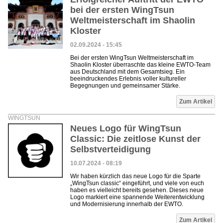
bei der ersten WingTsun
Weltmeisterschaft im Shaolin
Kloster
02.09.2024 - 15:45
Bei der ersten WingTsun Weltmeisterschaft im
Shaolin Kloster überraschte das kleine EWTO-Team
aus Deutschland mit dem Gesamtsieg. Ein
beeindruckendes Erlebnis voller kultureller
Begegnungen und gemeinsamer Stärke.
Zum Artikel
WINGTSUN
Neues Logo für WingTsun
Classic: Die zeitlose Kunst der
Selbstverteidigung
10.07.2024 - 08:19
Wir haben kürzlich das neue Logo für die Sparte
„WingTsun classic“ eingeführt, und viele von euch
haben es vielleicht bereits gesehen. Dieses neue
Logo markiert eine spannende Weiterentwicklung
und Modernisierung innerhalb der EWTO.
Zum Artikel