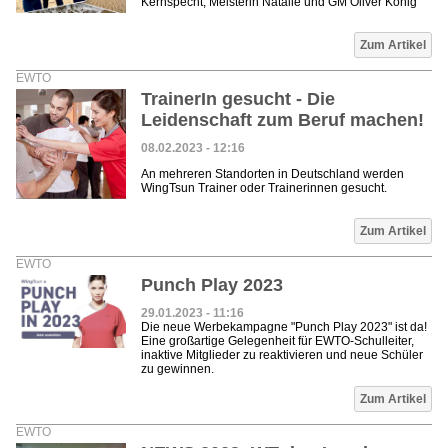
Kernspecht, Meisterin Natalie und GM Oliver König
Zum Artikel
EWTO
TrainerIn gesucht - Die
Leidenschaft zum Beruf machen!
08.02.2023 - 12:16
An mehreren Standorten in Deutschland werden
WingTsun Trainer oder Trainerinnen gesucht.
Zum Artikel
EWTO
Punch Play 2023
29.01.2023 - 11:16
Die neue Werbekampagne "Punch Play 2023" ist da!
Eine großartige Gelegenheit für EWTO-Schulleiter,
inaktive Mitglieder zu reaktivieren und neue Schüler
zu gewinnen.
Zum Artikel
EWTO