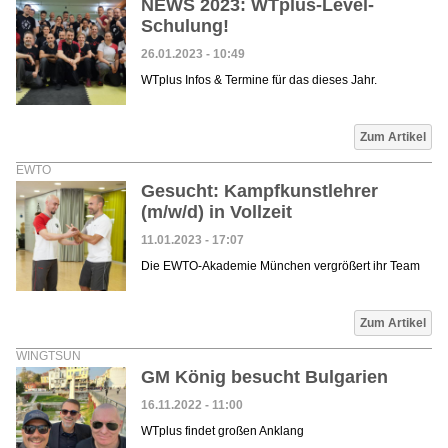
NEWS 2023: WTplus-Level-
Schulung!
26.01.2023 - 10:49
WTplus Infos & Termine für das dieses Jahr.
Zum Artikel
EWTO
Gesucht: Kampfkunstlehrer
(m/w/d) in Vollzeit
11.01.2023 - 17:07
Die EWTO-Akademie München vergrößert ihr Team
Zum Artikel
WINGTSUN
GM König besucht Bulgarien
16.11.2022 - 11:00
WTplus findet großen Anklang