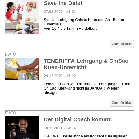
Save the Date!
07.02.2022 - 14:31
Spezial-Lehrgang Chisao Kuen und Anti-Boden-
Essentials
Vom 16.4 bis 18.4 in Heidelberg
Zum Artikel
EWTO
TENERIFFA-Lehrgang & ChiSao
Kuen-Unterricht
29.12.2021 - 16:12
Leider müssen wir den Teneriffa-Lehrgang und den
ChiSao Kuen-Unterricht im JANUAR wieder
absagen
Zum Artikel
EWTO
Der Digital Coach kommt!
18.11.2021 - 14:24
Die EWTO stellte ihr neues Konzept zum digitalen