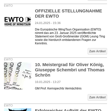
EWTO
OFFIZIELLE STELLUNGNAHME
DER EWTO
24.01.2025 - 15:36
Die Europäische WingTsun Organisation (EWTO)
nimmt das am 23. Januar 2025 veröffentlichte
Statement von Groß-Großmeister (GGM) Leung Ting
sowie die hierdurch entstandenen Fragen zur
Kenntnis.
Zum Artikel
EWTO
10. Meistergrad für Oliver König,
Giuseppe Schembri und Thomas
Schrön
10.01.2025 - 13:27
GM Prof. Kernspechts Vermächtnis
Zum Artikel
EWTO
Erfolgreicher Auftritt der EWTO