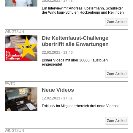
25.02.2021 - 17:43
Ein Interview mit Andreas Klostermann, Schulleiter
der WingTsun-Schulen Hockenheim und Reilingen
Zum Artikel
WINGTSUN
Die Kettenfaust-Challenge
übertrifft alle Erwartungen
22.02.2021 - 13:40
Bisher Videos mit über 30000 Faustößen
eingesendet
Zum Artikel
EWTO
Neue Videos
12.02.2021 - 17:51
Exklusiv im Mitgliederbereich drei neue Videos!
Zum Artikel
WINGTSUN