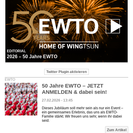
EDITORIAL
2026 – 50 Jahre EWTO
Twitter Plugin aktivieren
EWTO
50 Jahre EWTO – JETZT
ANMELDEN & dabei sein!
27.02.2026 - 13:45
Dieses Jubiläum soll mehr sein als nur ein Event –
ein gemeinsames Erlebnis, das uns als EWTO-
Familie stärkt. Wir freuen uns sehr, wenn ihr dabei
seid.
Zum Artikel