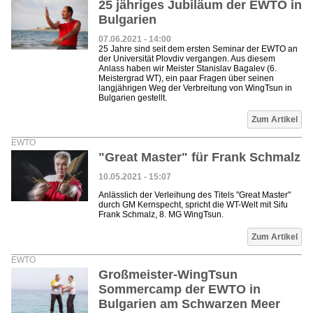
25 jähriges Jubiläum der EWTO in
Bulgarien
07.06.2021 - 14:00
25 Jahre sind seit dem ersten Seminar der EWTO an
der Universität Plovdiv vergangen. Aus diesem
Anlass haben wir Meister Stanislav Bagalev (6.
Meistergrad WT), ein paar Fragen über seinen
langjährigen Weg der Verbreitung von WingTsun in
Bulgarien gestellt.
Zum Artikel
EWTO
"Great Master" für Frank Schmalz
10.05.2021 - 15:07
Anlässlich der Verleihung des Titels "Great Master"
durch GM Kernspecht, spricht die WT-Welt mit Sifu
Frank Schmalz, 8. MG WingTsun.
Zum Artikel
EWTO
Großmeister-WingTsun
Sommercamp der EWTO in
Bulgarien am Schwarzen Meer