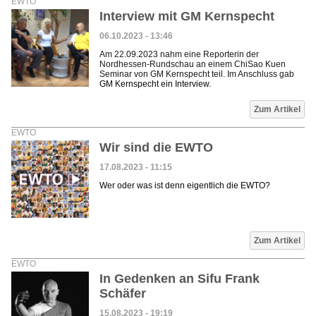
EWTO
Interview mit GM Kernspecht
06.10.2023 - 13:46
Am 22.09.2023 nahm eine Reporterin der
Nordhessen-Rundschau an einem ChiSao Kuen
Seminar von GM Kernspecht teil. Im Anschluss gab
GM Kernspecht ein Interview.
Zum Artikel
EWTO
Wir sind die EWTO
17.08.2023 - 11:15
Wer oder was ist denn eigentlich die EWTO?
Zum Artikel
EWTO
In Gedenken an Sifu Frank
Schäfer
15.08.2023 - 19:19