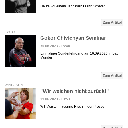
Heute vor einem Jahr starb Frank Schäfer
Zum Artikel
EWTO
Gokor Chivichyan Seminar
30.06.2023 - 15:48
Einmaliger Sonderlehrgang am 16.09.2023 in Bad
Münder
Zum Artikel
WINGTSUN
"Wir weichen nicht zurück!"
19.06.2023 - 13:53
WT-Meisterin Yvonne Risch in der Presse