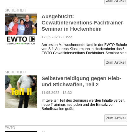
Zum Artikel
SICHERHEIT
Ausgebucht:
Gewaltinterventions-Fachtrainer-
Seminar in Hockenheim
12.05.2023 - 13:22
Am ersten Maiwochenende fand in der EWTO-Schule
von Sifu Andreas Klostermann in Hockenheim das 5.
EWTO-Gewaltinterventions-Fachtrainer-Seminar statt
Zum Artikel
SICHERHEIT
Selbstverteidigung gegen Hieb-
und Stichwaffen, Teil 2
11.05.2023 - 13:32
Im zweiten Teil des Seminars werden Inhalte vertieft,
neue Trainingsmethoden und der Einsatz von
Behelfswaffen geübt
Zum Artikel
EWTO