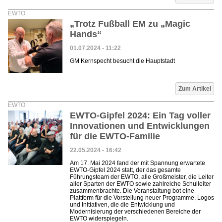
EWTO
„Trotz Fußball EM zu „Magic
Hands“
01.07.2024 - 11:22
GM Kernspecht besucht die Hauptstadt
Zum Artikel
EWTO
EWTO-Gipfel 2024: Ein Tag voller
Innovationen und Entwicklungen
für die EWTO-Familie
22.05.2024 - 16:42
Am 17. Mai 2024 fand der mit Spannung erwartete
EWTO-Gipfel 2024 statt, der das gesamte
Führungsteam der EWTO, alle Großmeister, die Leiter
aller Sparten der EWTO sowie zahlreiche Schulleiter
zusammenbrachte. Die Veranstaltung bot eine
Plattform für die Vorstellung neuer Programme, Logos
und Initiativen, die die Entwicklung und
Modernisierung der verschiedenen Bereiche der
EWTO widerspiegeln.