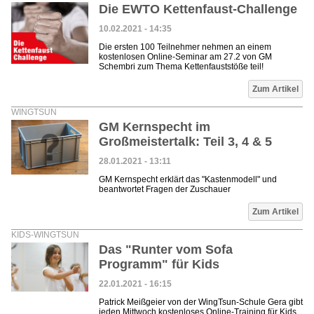
Die EWTO Kettenfaust-Challenge
10.02.2021 - 14:35
Die ersten 100 Teilnehmer nehmen an einem
kostenlosen Online-Seminar am 27.2 von GM
Schembri zum Thema Kettenfauststöße teil!
Zum Artikel
WINGTSUN
GM Kernspecht im
Großmeistertalk: Teil 3, 4 & 5
28.01.2021 - 13:11
GM Kernspecht erklärt das "Kastenmodell" und
beantwortet Fragen der Zuschauer
Zum Artikel
KIDS-WINGTSUN
Das "Runter vom Sofa
Programm" für Kids
22.01.2021 - 16:15
Patrick Meißgeier von der WingTsun-Schule Gera gibt
jeden Mittwoch kostenloses Online-Training für Kids,