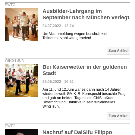
EWTO
Ausbilder-Lehrgang im
September nach München verlegt
04.07.2022 - 12:24
Um Voranmeldung wegen beschränkter
Teilnehmerzahl wird gebeten!
Zum Artikel
WINGTSUN
Bei Kaiserwetter in der goldenen
Stadt
29.06.2022 - 10:51
Am 11. und 12.Juni war es dann nach 14 Jahren
wieder soweit. GM K. R. Kernspecht besuchte Prag
und gab an beiden Tagen sein ChiSaoKuen
Unterricht und Einblicke in sein funktionelles
WingTsun.
Zum Artikel
EWTO
Nachruf auf DaiSifu Filippo