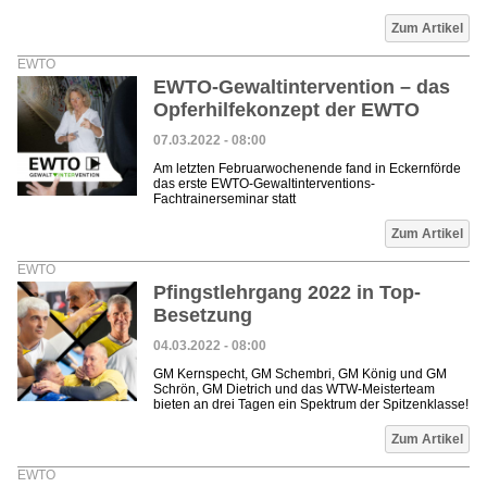
Zum Artikel
EWTO
EWTO-Gewaltintervention – das
Opferhilfekonzept der EWTO
07.03.2022 - 08:00
Am letzten Februarwochenende fand in Eckernförde
das erste EWTO-Gewaltinterventions-
Fachtrainerseminar statt
Zum Artikel
EWTO
Pfingstlehrgang 2022 in Top-
Besetzung
04.03.2022 - 08:00
GM Kernspecht, GM Schembri, GM König und GM
Schrön, GM Dietrich und das WTW-Meisterteam
bieten an drei Tagen ein Spektrum der Spitzenklasse!
Zum Artikel
EWTO