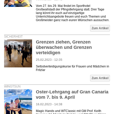
Vom 27. bis 29. Mai findet im Sporthotel
Großwallstadt der Pfingstlehrgang statt. Drei Tage
lang könnt ihr euch auf einzigartige
Unterrichtsangebote freuen und euch Themen und
Großmeister ganz nach euren Wünschen aussuchen.
Zum Artikel
SICHERHEIT
Grenzen ziehen, Grenzen
überwachen und Grenzen
verteidigen
25.02.2023 - 12:35
Selbstverteidigungskurse für Frauen und Mädchen in
Fritzlar
Zum Artikel
WINGTSUN
Oster-Lehrgang auf Gran Canaria
vom 7. bis 9. April
16.02.2023 - 14:38
Magic Hands und WTClassic mit GM Prof. Keith