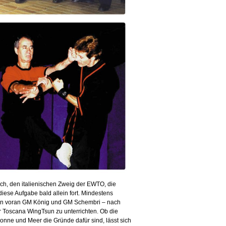
ch, den italienischen Zweig der EWTO, die
iese Aufgabe bald allein fort. Mindestens
llen voran GM König und GM Schembri – nach
r Toscana WingTsun zu unterrichten. Ob die
Sonne und Meer die Gründe dafür sind, lässt sich