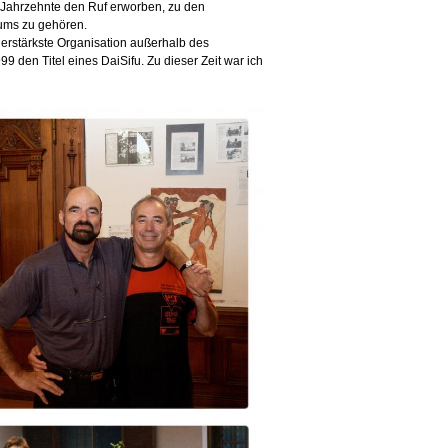
e Jahrzehnte den Ruf erworben, zu den
lums zu gehören.
derstärkste Organisation außerhalb des
9 den Titel eines DaiSifu. Zu dieser Zeit war ich