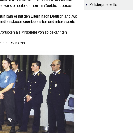
wurde. Mit ihm verliert die EWTO einen Pionier
Meisterprotokolle
wie wir sie heute kennen, maßgeblich geprägt
früh kam er mit den Eltern nach Deutschland, wo
Kindheitstagen sportbegeistert und interessierte
aarbrücken als Mitspieler von so bekannten
in die EWTO ein.