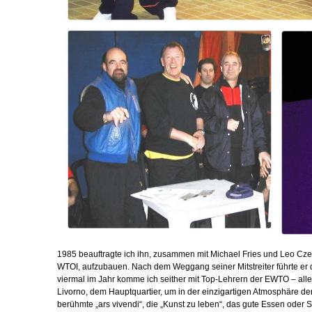
1985 beauftragte ich ihn, zusammen mit Michael Fries und Leo Cze
WTOI, aufzubauen. Nach dem Weggang seiner Mitstreiter führte er d
viermal im Jahr komme ich seither mit Top-Lehrern der EWTO – a
Livorno, dem Hauptquartier, um in der einzigartigen Atmosphäre de
berühmte „ars vivendi“, die „Kunst zu leben“, das gute Essen oder 