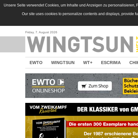
Direkt zum Inhalt
Unsere Seite verwendet Cookies, um Inhalte und Anzeigen zu personalisieren, Fu
Our site uses cookies to personalize contents and displays, provide f
Friday, 7. August 2026
EWTO
WINGTSUN
WT+
ESCRIMA
CHI