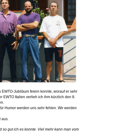
s EWTO-Jubiläum feiern konnte, worauf er sehr
r EWTO Italien verlieh ich ihm kürzlich den 8.
en.
n für Humor werden uns sehr fehlen. Wir werden
 aus.
 und so gut ich es konnte. Viel mehr kann man vom