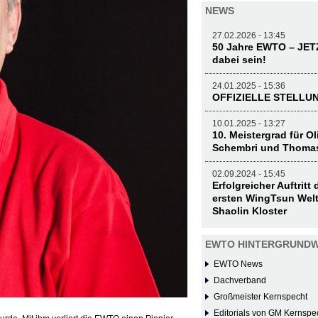
NEWS
27.02.2026 - 13:45
50 Jahre EWTO – JE
dabei sein!
24.01.2025 - 15:36
OFFIZIELLE STELL
10.01.2025 - 13:27
10. Meistergrad für O
Schembri und Thoma
02.09.2024 - 15:45
Erfolgreicher Auftritt
ersten WingTsun Welt
Shaolin Kloster
EWTO HINTERGRUNDW
EWTO News
Dachverband
Großmeister Kernspecht
Editorials von GM Kernspe