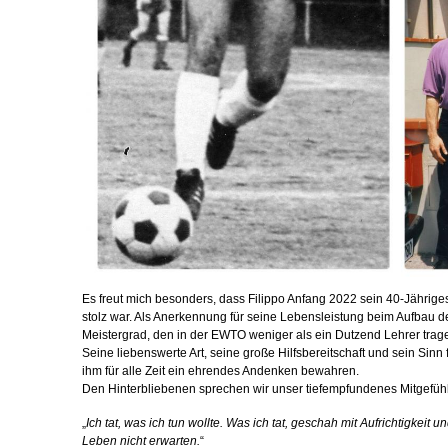
Es freut mich besonders, dass Filippo Anfang 2022 sein 40-Jährige
stolz war. Als Anerkennung für seine Lebensleistung beim Aufbau de
Meistergrad, den in der EWTO weniger als ein Dutzend Lehrer trag
Seine liebenswerte Art, seine große Hilfsbereitschaft und sein Sin
ihm für alle Zeit ein ehrendes Andenken bewahren.
Den Hinterbliebenen sprechen wir unser tiefempfundenes Mitgefühl
„
Ich tat, was ich tun wollte. Was ich tat, geschah mit Aufrichtigkeit
Leben nicht erwarten.
“