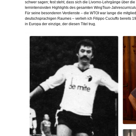
schwer sagen; fest steht, dass sich die Livorno-Lehrgänge über di
lernintensivsten Highlights des gesamten WingTsun-Jahrescurricu
Für seine besonderen Verdienste – die WTOI war lange die mitglie
deutschsprachigen Raumes – verlieh ich Filippo Cuciuffo bereits 199
in Europa der einzige, der diesen Titel trug.