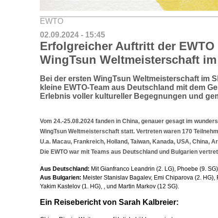
EWTO
02.09.2024 - 15:45
Erfolgreicher Auftritt der EWTO 
WingTsun Weltmeisterschaft im 
Bei der ersten WingTsun Weltmeisterschaft im S
kleine EWTO-Team aus Deutschland mit dem Ge
Erlebnis voller kultureller Begegnungen und ge
Vom 24.-25.08.2024 fanden in China, genauer gesagt im wunders
WingTsun Weltmeisterschaft
statt. Vertreten waren
170 Teilneh
U.a. Macau, Frankreich, Holland, Taiwan, Kanada, USA, China, A
Die EWTO war mit Teams aus Deutschland und Bulgarien vertret
Aus Deutschland:
Mit Gianfranco Leandrin (2. LG), Phoebe (9. SG)
Aus Bulgarien:
Meister Stanislav Bagalev, Emi Chiparova (2. HG),
Yakim Kastelov (1. HG), , und Martin Markov (12 SG).
Ein Reisebericht von Sarah Kalbreier: