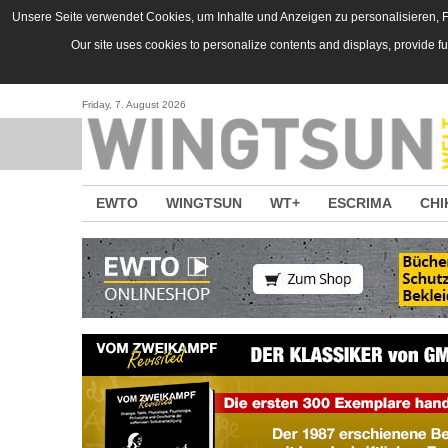
Direkt zum Inhalt
Unsere Seite verwendet Cookies, um Inhalte und Anzeigen zu personalisieren, Fu
Our site uses cookies to personalize contents and displays, provide f
Friday, 7. August 2026
EWTO
WINGTSUN
WT+
ESCRIMA
CHI