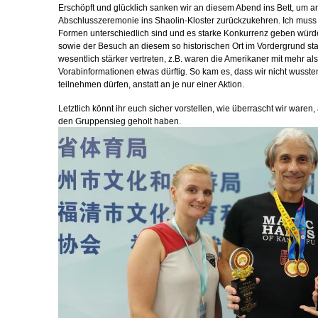
Erschöpft und glücklich sanken wir an diesem Abend ins Bett, um
Abschlusszeremonie ins Shaolin-Kloster zurückzukehren. Ich muss
Formen unterschiedlich sind und es starke Konkurrenz geben würde,
sowie der Besuch an diesem so historischen Ort im Vordergrund s
wesentlich stärker vertreten, z.B. waren die Amerikaner mit mehr a
Vorabinformationen etwas dürftig. So kam es, dass wir nicht wusste
teilnehmen dürfen, anstatt an je nur einer Aktion.
Letztlich könnt ihr euch sicher vorstellen, wie überrascht wir waren,
den Gruppensieg geholt haben.