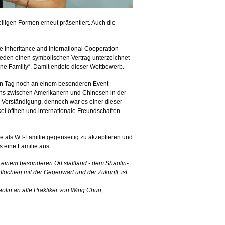
ligen Formen erneut präsentiert. Auch die
 Inheritance and International Cooperation
Reden einen symbolischen Vertrag unterzeichnet
ne Familiy“. Damit endete dieser Wettbewerb.
ten Tag noch an einem besonderen Event
ns zwischen Amerikanern und Chinesen in der
ng Verständigung, dennoch war es einer dieser
l öffnen und internationale Freundschaften
lle als WT-Familie gegenseitig zu akzeptieren und
s eine Familie aus.
n einem besonderen Ort stattfand - dem Shaolin-
rflochten mit der Gegenwart und der Zukunft, ist
olin an alle Praktiker von Wing Chun,