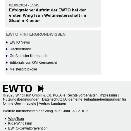
02.09.2024 - 15:45
Erfolgreicher Auftritt der EWTO bei der
ersten WingTsun Weltmeisterschaft im
Shaolin Kloster
EWTO HINTERGRUNDWISSEN
EWTO News
Dachverband
Großmeister Kernspecht
Editorials von GM Kernspecht
Meisterprotokolle
© 2026 WingTsun GmbH & Co. KG. Alle Rechte vorbehalten.
Impressum
|
Nutzungsbedingungen
|
Datenschutz
|
Allgemeine Teilnahmebedingungen für
Online Gewinnspiele
|
Vertrag kündigen
Weitere Internetseiten der WingTsun GmbH & Co. KG:
WingTsun
Kids-WingTsun
EWTO-Gewaltprävention