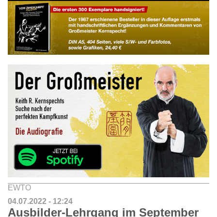
EWTO
04.07.2022 - 12:24
Ausbilder-Lehrgang im September