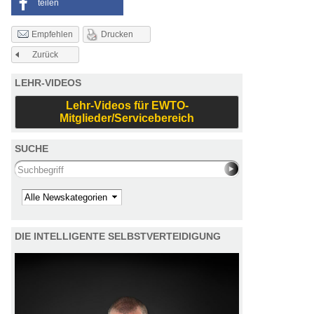
teilen
Drucken
Empfehlen
Zurück
LEHR-VIDEOS
Lehr-Videos für EWTO-
Mitglieder/Servicebereich
SUCHE
Search this site
Kategorie
DIE INTELLIGENTE SELBSTVERTEIDIGUNG