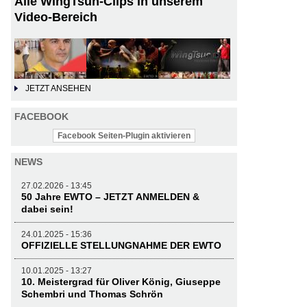
Alle WingTsun-Clips in unserem
Video-Bereich
JETZT ANSEHEN
FACEBOOK
Facebook Seiten-Plugin aktivieren
NEWS
27.02.2026 - 13:45
50 Jahre EWTO – JETZT ANMELDEN &
dabei sein!
24.01.2025 - 15:36
OFFIZIELLE STELLUNGNAHME DER EWTO
10.01.2025 - 13:27
10. Meistergrad für Oliver König, Giuseppe
Schembri und Thomas Schrön