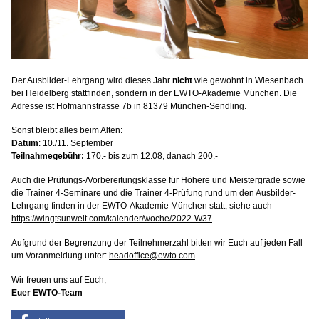
Der Ausbilder-Lehrgang wird dieses Jahr
nicht
wie gewohnt in Wiesenbach
bei Heidelberg stattfinden, sondern in der EWTO-Akademie München. Die
Adresse ist Hofmannstrasse 7b in 81379 München-Sendling.
Sonst bleibt alles beim Alten:
Datum
: 10./11. September
Teilnahmegebühr:
170.- bis zum 12.08, danach 200.-
Auch die Prüfungs-/Vorbereitungsklasse für Höhere und Meistergrade sowie
die Trainer 4-Seminare und die Trainer 4-Prüfung rund um den Ausbilder-
Lehrgang finden in der EWTO-Akademie München statt, siehe auch
https://wingtsunwelt.com/kalender/woche/2022-W37
Aufgrund der Begrenzung der Teilnehmerzahl bitten wir Euch auf jeden Fall
um Voranmeldung unter:
headoffice@ewto.com
Wir freuen uns auf Euch,
Euer EWTO-Team