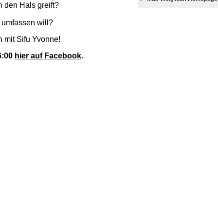
 den Hals greift?
 umfassen will?
 mit Sifu Yvonne!
6:00
hier auf Facebook
.