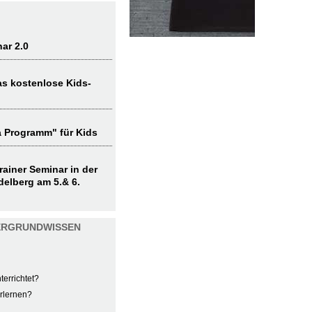
ar 2.0
as kostenlose Kids-
 Programm" für Kids
ainer Seminar in der
delberg am 5.& 6.
TERGRUNDWISSEN
errichtet?
rlernen?