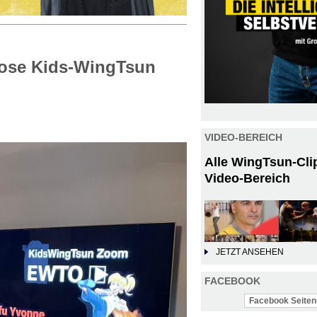
lose Kids-WingTsun
VIDEO-BEREICH
Alle WingTsun-Cli
Video-Bereich
JETZT ANSEHEN
FACEBOOK
Facebook Seiten-