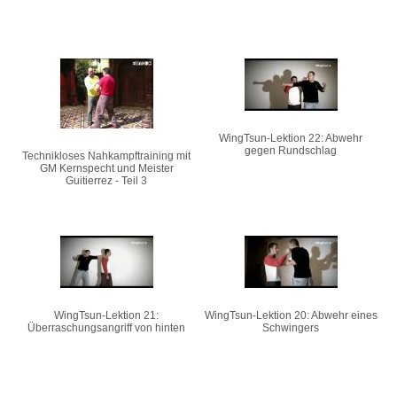
WingTsun-Lektion 22: Abwehr
gegen Rundschlag
Technikloses Nahkampftraining mit
GM Kernspecht und Meister
Guitierrez - Teil 3
WingTsun-Lektion 21:
WingTsun-Lektion 20: Abwehr eines
Überraschungsangriff von hinten
Schwingers