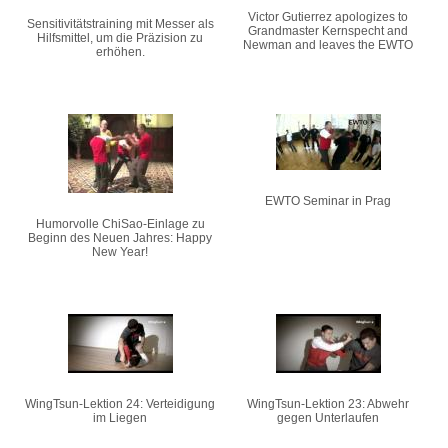
Victor Gutierrez apologizes to
Sensitivitätstraining mit Messer als
Grandmaster Kernspecht and
Hilfsmittel, um die Präzision zu
Newman and leaves the EWTO
erhöhen.
EWTO Seminar in Prag
Humorvolle ChiSao-Einlage zu
Beginn des Neuen Jahres: Happy
New Year!
WingTsun-Lektion 24: Verteidigung
WingTsun-Lektion 23: Abwehr
im Liegen
gegen Unterlaufen