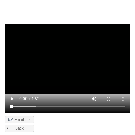
Email this
Back