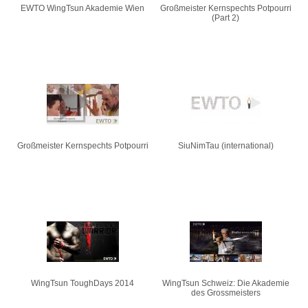
EWTO WingTsun Akademie Wien
Großmeister Kernspechts Potpourri
(Part 2)
Großmeister Kernspechts Potpourri
SiuNimTau (international)
WingTsun ToughDays 2014
WingTsun Schweiz: Die Akademie
des Grossmeisters