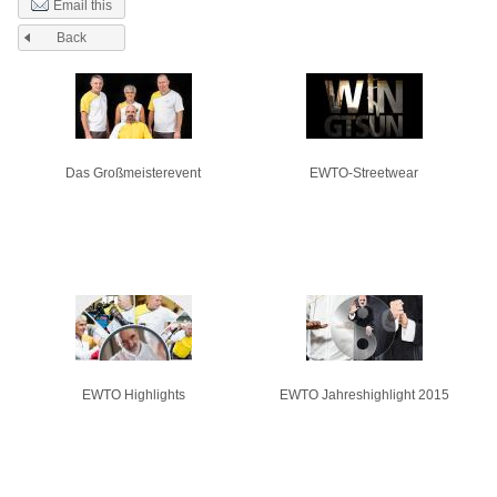
Email this
Back
Pages
Das Großmeisterevent
EWTO-Streetwear
EWTO Highlights
EWTO Jahreshighlight 2015