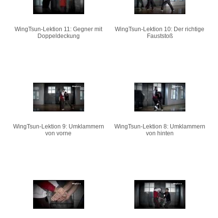
WingTsun-Lektion 11: Gegner mit
WingTsun-Lektion 10: Der richtige
Doppeldeckung
Fauststoß
WingTsun-Lektion 9: Umklammern
WingTsun-Lektion 8: Umklammern
von vorne
von hinten