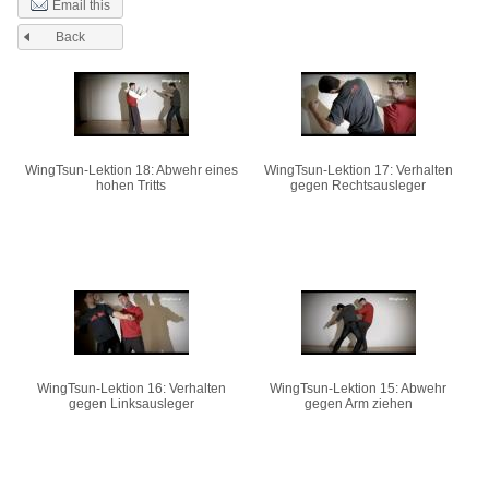
Email this
Back
Pages
WingTsun-Lektion 18: Abwehr eines
WingTsun-Lektion 17: Verhalten
hohen Tritts
gegen Rechtsausleger
WingTsun-Lektion 16: Verhalten
WingTsun-Lektion 15: Abwehr
gegen Linksausleger
gegen Arm ziehen