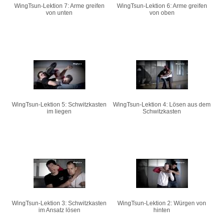
WingTsun-Lektion 7: Arme greifen
WingTsun-Lektion 6: Arme greifen
von unten
von oben
WingTsun-Lektion 5: Schwitzkasten
WingTsun-Lektion 4: Lösen aus dem
im liegen
Schwitzkasten
WingTsun-Lektion 3: Schwitzkasten
WingTsun-Lektion 2: Würgen von
im Ansatz lösen
hinten