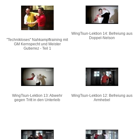
WingTsun-Lektion 14: Befreiung aus
Doppel-Nelson
"Technikloses" Nahkampftraining mit
GM Kernspecht und Meister
Gutierrez - Teil 1
WingTsun-Lektion 13: Abwehr
WingTsun-Lektion 12: Befreiung aus
gegen Tritt in den Unterleib
Armhebel