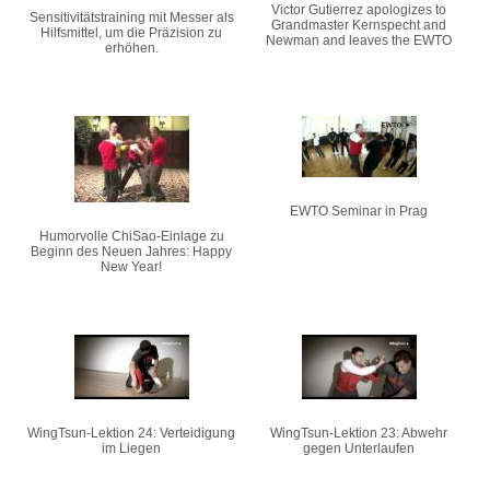
Victor Gutierrez apologizes to
Sensitivitätstraining mit Messer als
Grandmaster Kernspecht and
Hilfsmittel, um die Präzision zu
Newman and leaves the EWTO
erhöhen.
EWTO Seminar in Prag
Humorvolle ChiSao-Einlage zu
Beginn des Neuen Jahres: Happy
New Year!
WingTsun-Lektion 24: Verteidigung
WingTsun-Lektion 23: Abwehr
im Liegen
gegen Unterlaufen