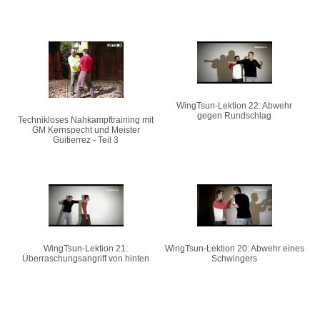
WingTsun-Lektion 22: Abwehr
gegen Rundschlag
Technikloses Nahkampftraining mit
GM Kernspecht und Meister
Guitierrez - Teil 3
WingTsun-Lektion 21:
WingTsun-Lektion 20: Abwehr eines
Überraschungsangriff von hinten
Schwingers