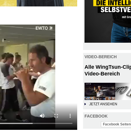
VIDEO-BEREICH
Alle WingTsun-Cli
Video-Bereich
JETZT ANSEHEN
FACEBOOK
Facebook Seiten-