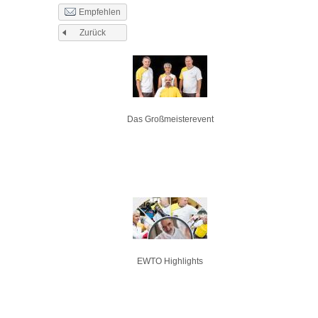
Empfehlen
Zurück
Seiten
Das Großmeisterevent
EWTO Highlights