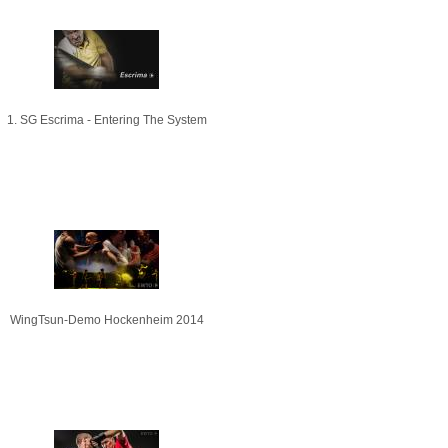
1. SG Escrima - Entering The System
WingTsun-Demo Hockenheim 2014