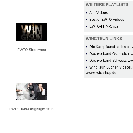
WEITERE PLAYLISTS
Alle Videos
Best of EWTO-Videos
EWTO-FHM-Clips
WINGTSUN LINKS
Die Kampfkunst stellt sich
EWTO-Streetwear
Dachverband Österreich: 
Dachverband Schweiz: ww
WingTsun Bücher, Videos, 
www.ewto-shop.de
EWTO Jahreshighlight 2015