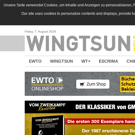
Direkt zum Inhalt
Unsere Seite verwendet Cookies, um Inhalte und Anzeigen zu personalisieren, Fu
Our site uses cookies to personalize contents and displays, provide f
Friday, 7. August 2026
EWTO
WINGTSUN
WT+
ESCRIMA
CHI