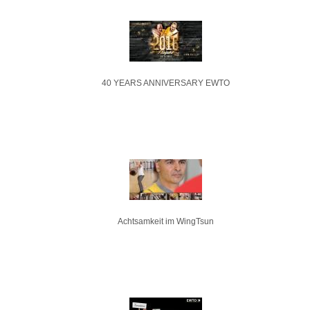
40 YEARS ANNIVERSARY EWTO
Achtsamkeit im WingTsun