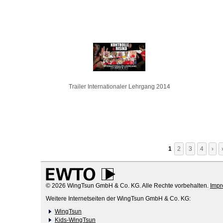
Trailer Internationaler Lehrgang 2014
1
2
3
4
›
© 2026 WingTsun GmbH & Co. KG. Alle Rechte vorbehalten.
Imp
Weitere Internetseiten der WingTsun GmbH & Co. KG:
WingTsun
Kids-WingTsun