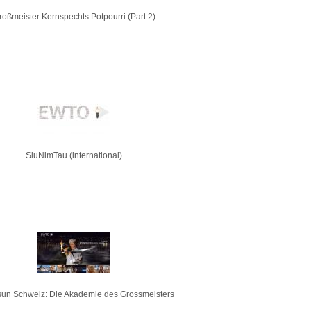
roßmeister Kernspechts Potpourri (Part 2)
SiuNimTau (international)
un Schweiz: Die Akademie des Grossmeisters