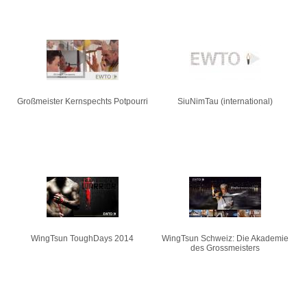
Großmeister Kernspechts Potpourri
SiuNimTau (international)
WingTsun ToughDays 2014
WingTsun Schweiz: Die Akademie
des Grossmeisters