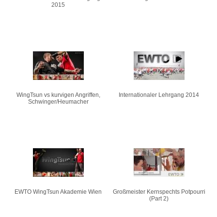
2015
WingTsun vs kurvigen Angriffen,
Internationaler Lehrgang 2014
Schwinger/Heumacher
EWTO WingTsun Akademie Wien
Großmeister Kernspechts Potpourri
(Part 2)