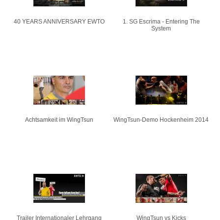
40 YEARS ANNIVERSARY EWTO
1. SG Escrima - Entering The
System
Achtsamkeit im WingTsun
WingTsun-Demo Hockenheim 2014
Trailer Internationaler Lehrgang
WingTsun vs Kicks