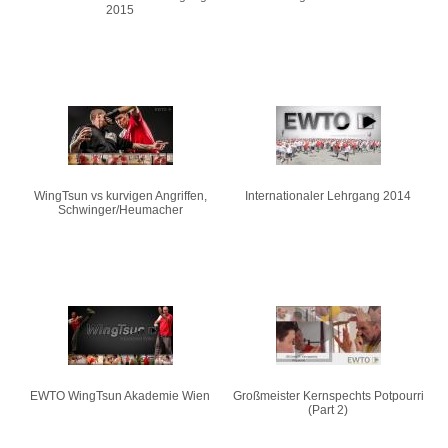
2015
WingTsun vs kurvigen Angriffen,
Internationaler Lehrgang 2014
Schwinger/Heumacher
EWTO WingTsun Akademie Wien
Großmeister Kernspechts Potpourri
(Part 2)