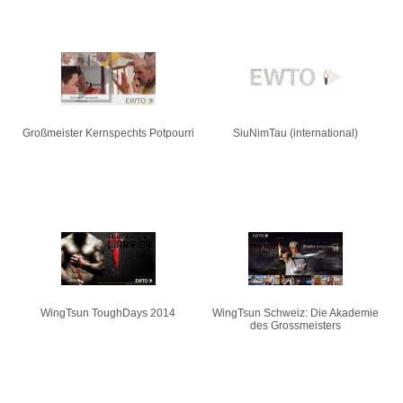
Großmeister Kernspechts Potpourri
SiuNimTau (international)
WingTsun ToughDays 2014
WingTsun Schweiz: Die Akademie
des Grossmeisters