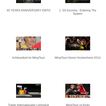
40 YEARS ANNIVERSARY EWTO
1. SG Escrima - Entering The
System
Achtsamkeit im WingTsun
WingTsun-Demo Hockenheim 2014
Trailer Internationaler Lehrgang
WingTsun vs Kicks