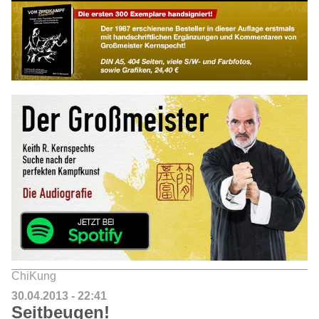
ChiKung
30.04.2013 - 22:41
Seitbeugen!