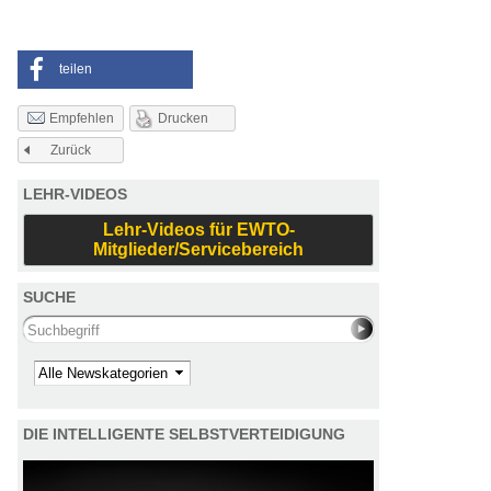
teilen
Drucken
Empfehlen
Zurück
LEHR-VIDEOS
Lehr-Videos für EWTO-
Mitglieder/Servicebereich
SUCHE
Search this site
Kategorie
DIE INTELLIGENTE SELBSTVERTEIDIGUNG