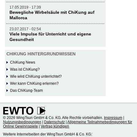
17.05.2019 - 17:39
Bewegliche Wirbelsäule mit ChiKung auf
Mallorca
23.07.2017 - 02:54
Viele Impulse für Unterricht und eigene
Gesundheit
CHIKUNG HINTERGRUNDWISSEN
ChiKung News
Was ist ChiKung?
Wie wird ChiKung unterrichtet?
Wer kann ChiKung erlernen?
Das ChiKung-Team
© 2026 WingTsun GmbH & Co. KG. Alle Rechte vorbehalten.
Impressum
|
Nutzungsbedingungen
|
Datenschutz
|
Allgemeine Teilnahmebedingungen für
Online Gewinnspiele
|
Vertrag kündigen
Weitere Internetseiten der WingTsun GmbH & Co. KG: