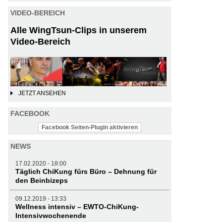
VIDEO-BEREICH
Alle WingTsun-Clips in unserem
Video-Bereich
JETZT ANSEHEN
FACEBOOK
Facebook Seiten-Plugin aktivieren
NEWS
17.02.2020 - 18:00
Täglich ChiKung fürs Büro – Dehnung für
den Beinbizeps
09.12.2019 - 13:33
Wellness intensiv – EWTO-ChiKung-
Intensivwochenende