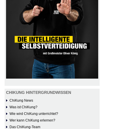
CHIKUNG HINTERGRUNDWISSEN
ChiKung News
Was ist ChiKung?
Wie wird ChiKung unterrichtet?
Wer kann ChiKung erlernen?
Das ChiKung-Team