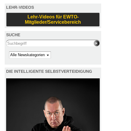
LEHR-VIDEOS
Lehr-Videos für EWTO-
Mitglieder/Servicebereich
SUCHE
Search this site
Kategorie
DIE INTELLIGENTE SELBSTVERTEIDIGUNG