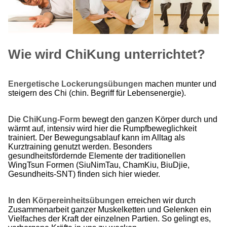
Wie wird ChiKung unterrichtet?
Energetische Lockerungsübungen
machen munter und
steigern des Chi (chin. Begriff für Lebensenergie).
Die
ChiKung-Form
bewegt den ganzen Körper durch und
wärmt auf, intensiv wird hier die Rumpfbeweglichkeit
trainiert. Der Bewegungsablauf kann im Alltag als
Kurztraining genutzt werden. Besonders
gesundheitsfördernde Elemente der traditionellen
WingTsun Formen (SiuNimTau, ChamKiu, BiuDjie,
Gesundheits-SNT) finden sich hier wieder.
In den
Körpereinheitsübungen
erreichen wir durch
Zusammenarbeit ganzer Muskelketten und Gelenken ein
Vielfaches der Kraft der einzelnen Partien. So gelingt es,