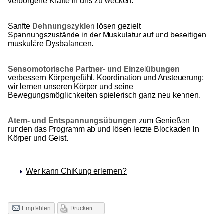
verborgene Kräfte in uns zu wecken.
Sanfte
Dehnungszyklen
lösen gezielt
Spannungszustände in der Muskulatur auf und beseitigen
muskuläre Dysbalancen.
Sensomotorische Partner- und Einzelübungen
verbessern Körpergefühl, Koordination und Ansteuerung;
wir lernen unseren Körper und seine
Bewegungsmöglichkeiten spielerisch ganz neu kennen.
Atem- und Entspannungsübungen
zum Genießen
runden das Programm ab und lösen letzte Blockaden in
Körper und Geist.
Wer kann ChiKung erlernen?
Drucken
Empfehlen