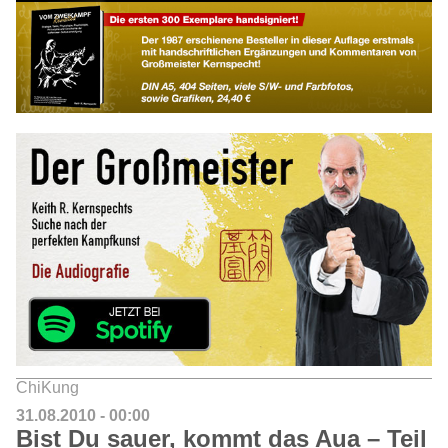
ChiKung
31.08.2010 - 00:00
Bist Du sauer, kommt das Aua – Teil