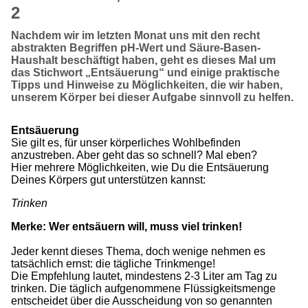
2
Nachdem wir im letzten Monat uns mit den recht
abstrakten Begriffen pH-Wert und Säure-Basen-
Haushalt beschäftigt haben, geht es dieses Mal um
das Stichwort „Entsäuerung“ und einige praktische
Tipps und Hinweise zu Möglichkeiten, die wir haben,
unserem Körper bei dieser Aufgabe sinnvoll zu helfen.
Entsäuerung
Sie gilt es, für unser körperliches Wohlbefinden
anzustreben. Aber geht das so schnell? Mal eben?
Hier mehrere Möglichkeiten, wie Du die Entsäuerung
Deines Körpers gut unterstützen kannst:
Trinken
Merke: Wer entsäuern will, muss viel trinken!
Jeder kennt dieses Thema, doch wenige nehmen es
tatsächlich ernst: die tägliche Trinkmenge!
Die Empfehlung lautet, mindestens 2-3 Liter am Tag zu
trinken. Die täglich aufgenommene Flüssigkeitsmenge
entscheidet über die Ausscheidung von so genannten