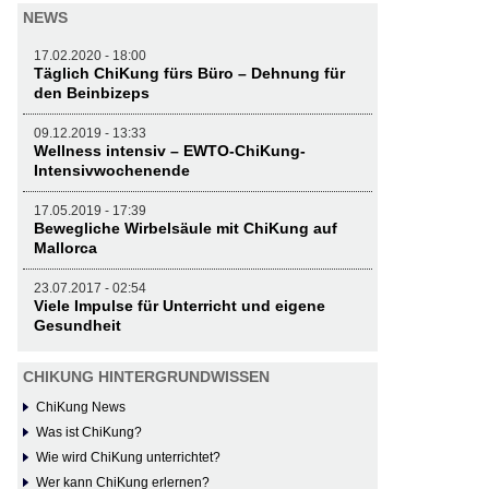
NEWS
17.02.2020 - 18:00
Täglich ChiKung fürs Büro – Dehnung für
den Beinbizeps
09.12.2019 - 13:33
Wellness intensiv – EWTO-ChiKung-
Intensivwochenende
17.05.2019 - 17:39
Bewegliche Wirbelsäule mit ChiKung auf
Mallorca
23.07.2017 - 02:54
Viele Impulse für Unterricht und eigene
Gesundheit
CHIKUNG HINTERGRUNDWISSEN
ChiKung News
Was ist ChiKung?
Wie wird ChiKung unterrichtet?
Wer kann ChiKung erlernen?