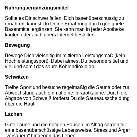
Nahrungsergänzungsmittel
Sollte es Dir schwer fallen, Dich basenüberschüssig zu
ernähren, kannst Du Deine Ernährung durch geeignete
Basenmittel ergänzen. Sie kann man in jeder Apotheke
kaufen oder auch übers Internet bestellen.
Bewegung
Bewege Dich vielseitig im mittleren Leistungsmaß (kein
Hochleistungssport). Dabei atmest Du besonders tief und
viel und somit das saure Kohlendioxid ab.
Schwitzen
Treibe Sport und besuche regelmäßig die Sauna oder zur
Abwechslung auch einmal eine Infrarotkabine. Durch die
Abgabe von Schweiß förderst Du die Säureausscheidung
über die Haut!
Lachen
Gute Laune und die nötigen Pausen im Alltag sorgen für
eine basenüberschüssige Lebensweise. Stress und Ärger
„versauern“ hingegen das Leben.