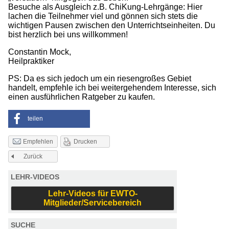
Besuche als Ausgleich z.B. ChiKung-Lehrgänge: Hier
lachen die Teilnehmer viel und gönnen sich stets die
wichtigen Pausen zwischen den Unterrichtseinheiten. Du
bist herzlich bei uns willkommen!
Constantin Mock,
Heilpraktiker
PS: Da es sich jedoch um ein riesengroßes Gebiet
handelt, empfehle ich bei weitergehendem Interesse, sich
einen ausführlichen Ratgeber zu kaufen.
teilen
Drucken
Empfehlen
Zurück
LEHR-VIDEOS
Lehr-Videos für EWTO-
Mitglieder/Servicebereich
SUCHE