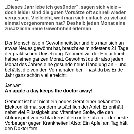
„Dieses Jahr lebe ich gesünder“, sagen sich viele –
doch leider sind die guten Vorsätze oft schnell wieder
vergessen. Vielleicht, weil man sich einfach zu viel auf
einmal vorgenommen hat? Deshalb jeden Monat eine
zusätzliche neue Gewohnheit erlernen.
Der Mensch ist ein Gewohnheitstier und bis man sich an
etwas Neues gewöhnt hat, braucht es mindestens 21 Tage
der praktischen Umsetzung. Nehmen wir der Einfachheit
halber einen ganzen Monat. Gewöhnst du dir also jeden
Monat des Jahres eine gesunde neue Handlung an – und
behältst die von den Vormonaten bei – hast du bis Ende
Jahr ganz schön viel erreicht:
Januar:
An apple a day keeps the doctor away!
Gemeint ist hier nicht ein neues Gerät einer bekannten
Elektronikfirma, sondern tatsächlich der Apfel. Er enthält
nebst viel Flüssigkeit und Vitaminen Stoffe, die den
Abtransport von Schlackenstoffen unterstützen – der beste
Vorbeuger gegen Krankheiten! Also: Ein Apfel am Tag hält
den Doktor fern.