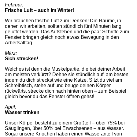
Februar:
Frische Luft – auch im Winter!
Wir brauchen frische Luft zum Denken! Die Räume, in
denen wir arbeiten, sollten stündlich fünf Minuten lang
gelüftet werden. Das Aufstehen und die paar Schritte zum
Fenster bringen gleich noch etwas Bewegung in den
Arbeitsalltag.
März:
Sich strecken!
Welches ist denn die Muskelpartie, die bei deiner Arbeit
am meisten verkürzt? Dehne sie stündlich auf, am besten
indem du dich streckst wie eine Katze. Sitzt du viel am
Schreibtisch, stehe auf und beuge deinen Körper
rückwärts, strecke dich nach hinten oben – zum Beispiel
gleich bevor du das Fenster öffnen gehst!
April:
Wasser trinken
Unser Körper besteht zu einem Großteil – über 75% bei
Säuglingen, über 50% bei Erwachsenen – aus Wasser.
Sogar unsere Knochen haben einen Wasseranteil von