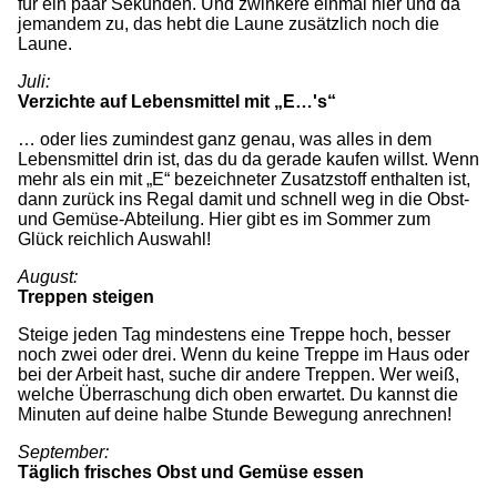
für ein paar Sekunden. Und zwinkere einmal hier und da
jemandem zu, das hebt die Laune zusätzlich noch die
Laune.
Juli:
Verzichte auf Lebensmittel mit „E…'s“
… oder lies zumindest ganz genau, was alles in dem
Lebensmittel drin ist, das du da gerade kaufen willst. Wenn
mehr als ein mit „E“ bezeichneter Zusatzstoff enthalten ist,
dann zurück ins Regal damit und schnell weg in die Obst-
und Gemüse-Abteilung. Hier gibt es im Sommer zum
Glück reichlich Auswahl!
August:
Treppen steigen
Steige jeden Tag mindestens eine Treppe hoch, besser
noch zwei oder drei. Wenn du keine Treppe im Haus oder
bei der Arbeit hast, suche dir andere Treppen. Wer weiß,
welche Überraschung dich oben erwartet. Du kannst die
Minuten auf deine halbe Stunde Bewegung anrechnen!
September:
Täglich frisches Obst und Gemüse essen