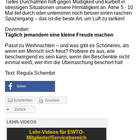
Tiefes Durchatmen hilft gegen Müdigkeit und kurbelt in
stressigen Situationen unsere Hirntätigkeit an. Atme 5 - 10
Mal tief durch oder unternimm noch besser einen raschen
Spaziergang – das ist die beste Art, um Luft zu tanken!
Dezember:
Täglich jemandem eine kleine Freude machen
Passt zu Weihnachten – und was gibt es Schöneres, als
wenn ein Mensch sich freut? Probiere es aus, wie
beschwingend es sein kann, wenn der Beschenkte nicht
einmal weiß, wer ihm die Überraschung beschert hat!
Text: Regula Schembri
teilen
Drucken
Empfehlen
Zurück
LEHR-VIDEOS
Lehr-Videos für EWTO-
Mitglieder/Servicebereich