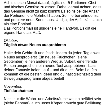
Achte diesen Monat darauf, täglich 4 - 5 Portionen Obst
und frisches Gemüse zu essen. Dabei darauf achten, dass
das Gemüse nicht zu kurz kommt! Es sollte bei der Anzahl
der Portionen die Mehrheit haben. Sei hierbei erfinderisch
und probiere neue Sorten aus. Und ja, der Apfel zählt auch
als eine Portion!
Das Portionsmaß ist übrigens eine Handvoll. Es gilt die
eigene Hand als Maß.
Oktober:
Täglich etwas Neues ausprobieren
Halte dein Gehirn fit und frisch, indem du jeden Tag etwas
Neues ausprobierst. Ein neues Früchtchen (siehe
September), einen anderen Weg zur Arbeit, eine fremde
Person ansprechen, ein neues Tool ausprobieren. Lass
deiner Fantasie freien Lauf – und dir auch. Beim Laufen
kommen oft die besten Ideen und du hast gleichzeitig dein
Bewegungsprogramm abgearbeitet!
November:
Tief durchatmen
Nicht nur die Wohn- und Arbeitsräume wollen belüftet sein
(siehe Februar), auch unser Körper braucht gute Belüftung.