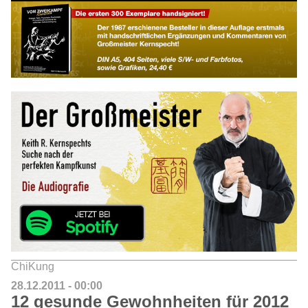
ChiKung
28.12.2011 - 00:00
12 gesunde Gewohnheiten für 2012