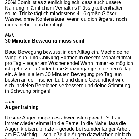
20%! Somit ist es ziemlich logisch, dass auch unsere
Nahrung in ähnlichem Verhältnis Flüssigkeit enthalten
sollte. Trinke täglich mindestens 4 - 6 große Gläser
Wasser, ohne Kohlensäure. Wenn du dich ärgerst, noch
eines mehr – das beruhigt.
Mai:
30 Minuten Bewegung muss sein!
Baue Bewegung bewusst in den Alltag ein. Mache deine
WingTsun- und ChiKung-Formen in diesem Monat einmal
pro Tag – sogar am Wochenende! Wann immer es möglich
ist, gehe zu Fuß oder baue Spaziergänge in deinen Alltag
ein. Alles in allem 30 Minuten Bewegung pro Tag, am
besten an der frischen Luft, und deine Gesundheit wird
sich in vielen Bereichen verbessern und deine Stimmung
in Schwung bringen!
Juni:
Augentraining
Unsere Augen mögen es abwechslungsreich: Schau
immer wieder einmal in die Ferne, in die Nähe, lass die
Augen kreisen, blinzle – gerade bei stundenlanger Arbeit
am PC wichtig –, schließe die Augen dazwischen einfach