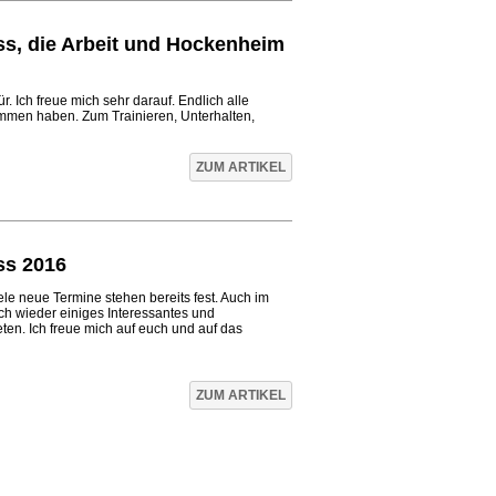
s, die Arbeit und Hockenheim
. Ich freue mich sehr darauf. Endlich alle
mmen haben. Zum Trainieren, Unterhalten,
ZUM ARTIKEL
s 2016
ele neue Termine stehen bereits fest. Auch im
 wieder einiges Interessantes und
en. Ich freue mich auf euch und auf das
ZUM ARTIKEL