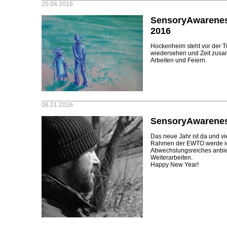
20.04.2016
SensoryAwarenes
2016
Hockenheim steht vor der Tür
wiedersehen und Zeit zusa
Arbeiten und Feiern.
06.01.2016
SensoryAwarenes
Das neue Jahr ist da und vi
Rahmen der EWTO werde ich
Abwechslungsreiches anbiet
Weiterarbeiten.
Happy New Year!