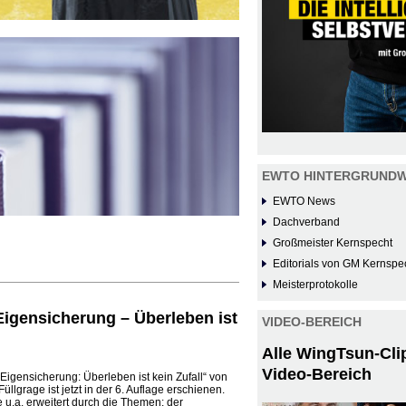
EWTO HINTERGRUNDW
EWTO News
Dachverband
Großmeister Kernspecht
Editorials von GM Kernspe
Meisterprotokolle
Eigensicherung – Überleben ist
VIDEO-BEREICH
Alle WingTsun-Cli
Video-Bereich
igensicherung: Überleben ist kein Zufall“ von
llgrage ist jetzt in der 6. Auflage erschienen.
u.a. erweitert durch die Themen: der