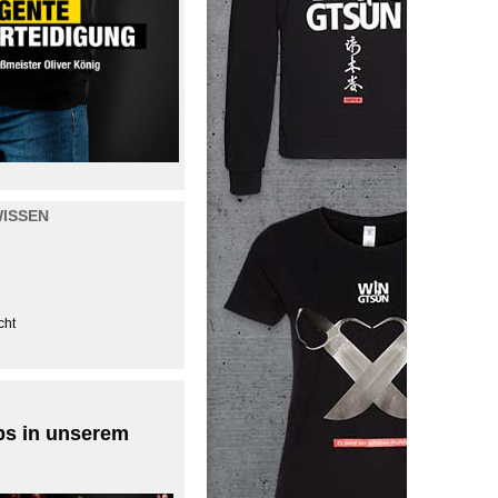
ISSEN
cht
ps in unserem