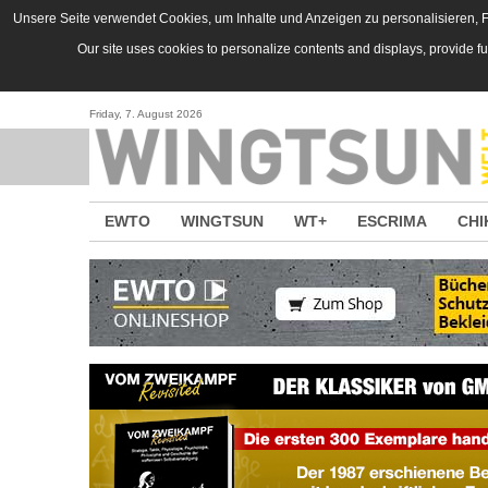
Direkt zum Inhalt
Unsere Seite verwendet Cookies, um Inhalte und Anzeigen zu personalisieren, Fu
Our site uses cookies to personalize contents and displays, provide f
Friday, 7. August 2026
EWTO
WINGTSUN
WT+
ESCRIMA
CHI