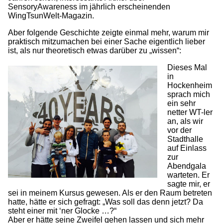
SensoryAwareness im jährlich erscheinenden
WingTsunWelt-Magazin.
Aber folgende Geschichte zeigte einmal mehr, warum mir
praktisch mitzumachen bei einer Sache eigentlich lieber
ist, als nur theoretisch etwas darüber zu „wissen“:
Dieses Mal
in
Hockenheim
sprach mich
ein sehr
netter WT-ler
an, als wir
vor der
Stadthalle
auf Einlass
zur
Abendgala
warteten. Er
sagte mir, er
sei in meinem Kursus gewesen. Als er den Raum betreten
hatte, hätte er sich gefragt: „Was soll das denn jetzt? Da
steht einer mit ‘ner Glocke …?“
Aber er hätte seine Zweifel gehen lassen und sich mehr