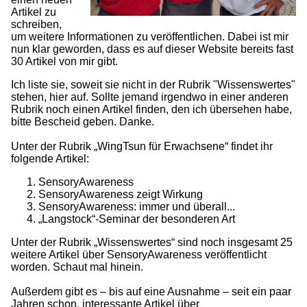
Artikel zu
schreiben,
um weitere Informationen zu veröffentlichen. Dabei ist mir
nun klar geworden, dass es auf dieser Website bereits fast
30 Artikel von mir gibt.
Ich liste sie, soweit sie nicht in der Rubrik "Wissenswertes"
stehen, hier auf. Sollte jemand irgendwo in einer anderen
Rubrik noch einen Artikel finden, den ich übersehen habe,
bitte Bescheid geben. Danke.
Unter der Rubrik „WingTsun für Erwachsene“ findet ihr
folgende Artikel:
SensoryAwareness
SensoryAwareness zeigt Wirkung
SensoryAwareness: immer und überall...
„Langstock“-Seminar der besonderen Art
Unter der Rubrik „Wissenswertes“ sind noch insgesamt 25
weitere Artikel über SensoryAwareness veröffentlicht
worden. Schaut mal hinein.
Außerdem gibt es – bis auf eine Ausnahme – seit ein paar
Jahren schon, interessante Artikel über