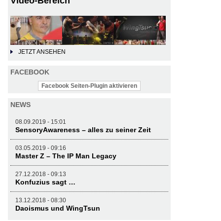
Video-Bereich
JETZT ANSEHEN
FACEBOOK
Facebook Seiten-Plugin aktivieren
NEWS
08.09.2019 - 15:01
SensoryAwareness – alles zu seiner Zeit
03.05.2019 - 09:16
Master Z – The IP Man Legacy
27.12.2018 - 09:13
Konfuzius sagt …
13.12.2018 - 08:30
Daoismus und WingTsun