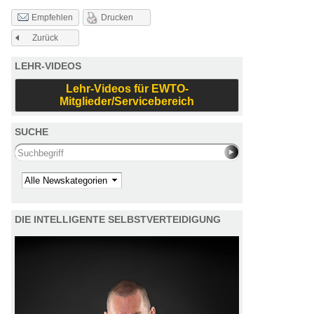
Drucken
Empfehlen
Zurück
LEHR-VIDEOS
Lehr-Videos für EWTO-
Mitglieder/Servicebereich
SUCHE
Search this site
Kategorie
DIE INTELLIGENTE SELBSTVERTEIDIGUNG