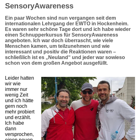
SensoryAwareness
Ein paar Wochen sind nun vergangen seit dem
internationalen Lehrgang der EWTO in Hockenheim.
Es waren sehr schöne Tage dort und ich habe wieder
einen Schnupperkursus für SensoryAwareness
angeboten. Ich war doch überrascht, wie viele
Menschen kamen, um teilzunehmen und wie
interessant und positiv die Reaktionen waren –
schließlich ist es „Neuland“ und jeder war sowieso
schon von dem großen Angebot ausgefüllt.
Leider hatten
wir wie
immer nur
wenig Zeit
und ich hätte
gern noch
mehr probiert
und erzählt.
Ich habe
dann
versprochen,
einen neuen