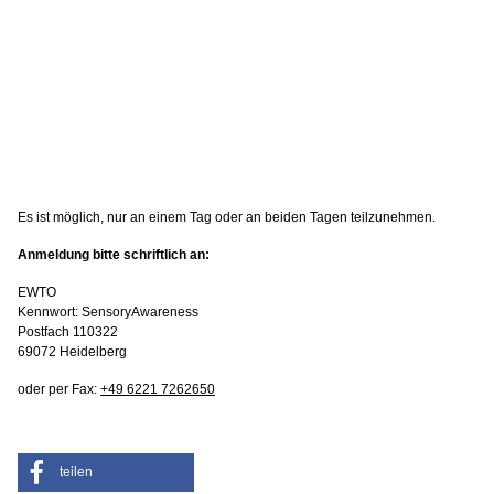
Es ist möglich, nur an einem Tag oder an beiden Tagen teilzunehmen.
Anmeldung bitte schriftlich an:
EWTO
Kennwort: SensoryAwareness
Postfach 110322
69072 Heidelberg
oder per Fax:
+49 6221 7262650
teilen