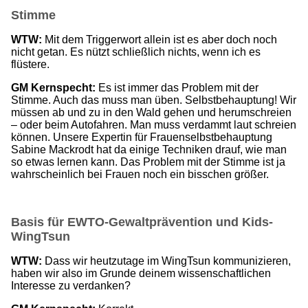
Stimme
WTW:
Mit dem Triggerwort allein ist es aber doch noch
nicht getan. Es nützt schließlich nichts, wenn ich es
flüstere.
GM Kernspecht:
Es ist immer das Problem mit der
Stimme. Auch das muss man üben. Selbstbehauptung! Wir
müssen ab und zu in den Wald gehen und herumschreien
– oder beim Autofahren. Man muss verdammt laut schreien
können. Unsere Expertin für Frauenselbstbehauptung
Sabine Mackrodt hat da einige Techniken drauf, wie man
so etwas lernen kann. Das Problem mit der Stimme ist ja
wahrscheinlich bei Frauen noch ein bisschen größer.
Basis für EWTO-Gewaltprävention und Kids-
WingTsun
WTW:
Dass wir heutzutage im WingTsun kommunizieren,
haben wir also im Grunde deinem wissenschaftlichen
Interesse zu verdanken?