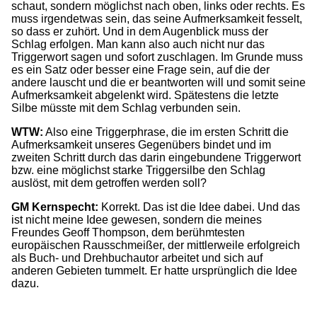
schaut, sondern möglichst nach oben, links oder rechts. Es
muss irgendetwas sein, das seine Aufmerksamkeit fesselt,
so dass er zuhört. Und in dem Augenblick muss der
Schlag erfolgen. Man kann also auch nicht nur das
Triggerwort sagen und sofort zuschlagen. Im Grunde muss
es ein Satz oder besser eine Frage sein, auf die der
andere lauscht und die er beantworten will und somit seine
Aufmerksamkeit abgelenkt wird. Spätestens die letzte
Silbe müsste mit dem Schlag verbunden sein.
WTW:
Also eine Triggerphrase, die im ersten Schritt die
Aufmerksamkeit unseres Gegenübers bindet und im
zweiten Schritt durch das darin eingebundene Triggerwort
bzw. eine möglichst starke Triggersilbe den Schlag
auslöst, mit dem getroffen werden soll?
GM Kernspecht:
Korrekt. Das ist die Idee dabei. Und das
ist nicht meine Idee gewesen, sondern die meines
Freundes Geoff Thompson, dem berühmtesten
europäischen Rausschmeißer, der mittlerweile erfolgreich
als Buch- und Drehbuchautor arbeitet und sich auf
anderen Gebieten tummelt. Er hatte ursprünglich die Idee
dazu.