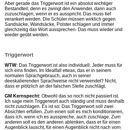
Aber gerade das Triggerwort ist ein absolut wichtiger
Bestandteil; denn es zwingt den Anwender, dann auch
zuzuschlagen, wenn er es ausspricht. Das muss tief
verankert werden. Die Schüler müssen wirklich gegen
Sandsäcke, Wandsäcke, Polster schlagen und immer
gleichzeitig das Wort aussprechen. Das muss wieder und
wieder geübt werden.
Triggerwort
WTW:
Das Triggerwort ist also individuell. Jeder muss für
sich eins finden. Im Idealfall etwas, das er in seinem
normalen Sprachgebrauch, auch in seiner
deeskalierenden Sprachweise nicht verwendet? Nicht,
dass er plötzlich an der falschen Stelle zuschlägt.
GM Kernspecht:
Obwohl das so noch nicht passiert ist.
Ich sage mein Triggerwort auch ständig und muss deshalb
nicht zuschlagen. Es ist so: Das Triggerwort soll zwei
Absichten erfüllen. Zum einen soll es mich konditionieren,
dass ich, wenn ich es ausspreche, auch zuschlage. Zum
anderen soll es den anderen ablenken, dass er für einen
Augenblick lauscht, für einen Augenblick nicht nach vorn