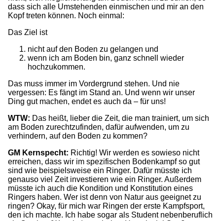
dass sich alle Umstehenden einmischen und mir an den
Kopf treten können. Noch einmal:
Das Ziel ist
nicht auf den Boden zu gelangen und
wenn ich am Boden bin, ganz schnell wieder
hochzukommen.
Das muss immer im Vordergrund stehen. Und nie
vergessen: Es fängt im Stand an. Und wenn wir unser
Ding gut machen, endet es auch da – für uns!
WTW:
Das heißt, lieber die Zeit, die man trainiert, um sich
am Boden zurechtzufinden, dafür aufwenden, um zu
verhindern, auf den Boden zu kommen?
GM Kernspecht:
Richtig! Wir werden es sowieso nicht
erreichen, dass wir im spezifischen Bodenkampf so gut
sind wie beispielsweise ein Ringer. Dafür müsste ich
genauso viel Zeit investieren wie ein Ringer. Außerdem
müsste ich auch die Kondition und Konstitution eines
Ringers haben. Wer ist denn von Natur aus geeignet zu
ringen? Okay, für mich war Ringen der erste Kampfsport,
den ich machte. Ich habe sogar als Student nebenberuflich