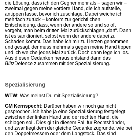
die Lösung, dass ich den Gegner mehr als – sagen wir –
zweimal gegen meine vordere Hand, die ich aufstelle,
antippen lasse, bevor ich zuschlage. Dabei weiche ich
mehrfach zurück – konform zur gerichtlichen
Entscheidung, dass, wenn der andere so und so oft
vorgeht, man beim dritten Mal zurückschlagen „darf“. Dann
ist es sanktioniert, selbst wenn der andere dabei zu
Schaden kommt. Das habe ich mir zu Herzen genommen
und gesagt, der muss mehrmals gegen meine Hand tippen
und ich weiche jedes Mal zurück. Doch dann lege ich los.
Aus diesen Gedanken heraus entstand dann das
Blitz
Defence zusammen mit der Spezialisierung.
Spezialisierung
WTW:
Was meinst Du mit Spezialisierung?
GM Kernspecht:
Darüber haben wir noch gar nicht
gesprochen. Ich habe ja eine Spezialisierung festgelegt
zwischen der linken Hand und der rechten Hand, die
schlagen soll. Dies gilt in diesem Fall für Rechtshänder,
und zwar liegt dem der gleiche Gedanke zugrunde, wie bei
den Doppelmessern oder dem Langstock. Das sind