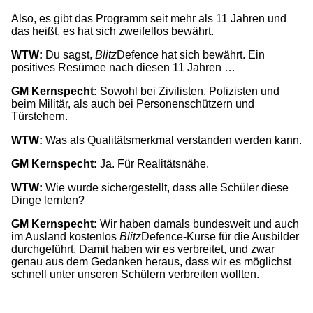
Also, es gibt das Programm seit mehr als 11 Jahren und
das heißt, es hat sich zweifellos bewährt.
WTW:
Du sagst,
Blitz
Defence hat sich bewährt. Ein
positives Resümee nach diesen 11 Jahren …
GM Kernspecht:
Sowohl bei Zivilisten, Polizisten und
beim Militär, als auch bei Personenschützern und
Türstehern.
WTW:
Was als Qualitätsmerkmal verstanden werden kann.
GM Kernspecht:
Ja. Für Realitätsnähe.
WTW:
Wie wurde sichergestellt, dass alle Schüler diese
Dinge lernten?
GM Kernspecht:
Wir haben damals bundesweit und auch
im Ausland kostenlos
Blitz
Defence-Kurse für die Ausbilder
durchgeführt. Damit haben wir es verbreitet, und zwar
genau aus dem Gedanken heraus, dass wir es möglichst
schnell unter unseren Schülern verbreiten wollten.