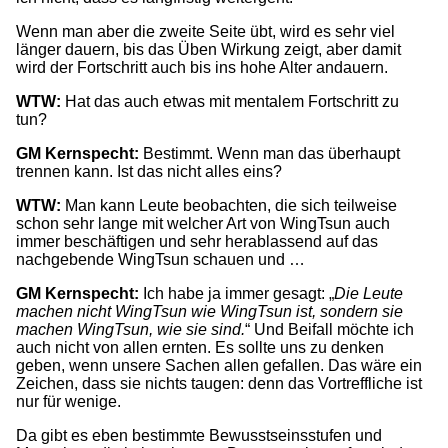
Wenn man aber die zweite Seite übt, wird es sehr viel
länger dauern, bis das Üben Wirkung zeigt, aber damit
wird der Fortschritt auch bis ins hohe Alter andauern.
WTW:
Hat das auch etwas mit mentalem Fortschritt zu
tun?
GM Kernspecht:
Bestimmt. Wenn man das überhaupt
trennen kann. Ist das nicht alles eins?
WTW:
Man kann Leute beobachten, die sich teilweise
schon sehr lange mit welcher Art von WingTsun auch
immer beschäftigen und sehr herablassend auf das
nachgebende WingTsun schauen und …
GM Kernspecht:
Ich habe ja immer gesagt: „
Die Leute
machen nicht WingTsun wie WingTsun ist, sondern sie
machen WingTsun, wie sie sind.
“ Und Beifall möchte ich
auch nicht von allen ernten. Es sollte uns zu denken
geben, wenn unsere Sachen allen gefallen. Das wäre ein
Zeichen, dass sie nichts taugen: denn das Vortreffliche ist
nur für wenige.
Da gibt es eben bestimmte Bewusstseinsstufen und