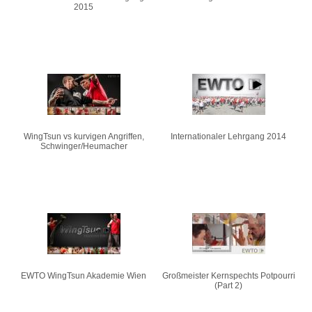
2015
WingTsun vs kurvigen Angriffen,
Internationaler Lehrgang 2014
Schwinger/Heumacher
EWTO WingTsun Akademie Wien
Großmeister Kernspechts Potpourri
(Part 2)