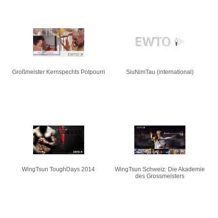
Großmeister Kernspechts Potpourri
SiuNimTau (international)
WingTsun ToughDays 2014
WingTsun Schweiz: Die Akademie
des Grossmeisters