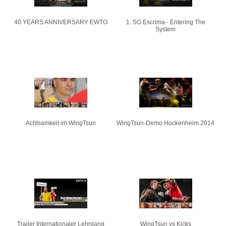
40 YEARS ANNIVERSARY EWTO
1. SG Escrima - Entering The
System
Achtsamkeit im WingTsun
WingTsun-Demo Hockenheim 2014
Trailer Internationaler Lehrgang
WingTsun vs Kicks