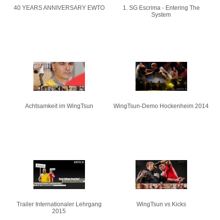
40 YEARS ANNIVERSARY EWTO
1. SG Escrima - Entering The
System
Achtsamkeit im WingTsun
WingTsun-Demo Hockenheim 2014
Trailer Internationaler Lehrgang
WingTsun vs Kicks
2015