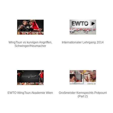
WingTsun vs kurvigen Angriffen,
Internationaler Lehrgang 2014
Schwinger/Heumacher
EWTO WingTsun Akademie Wien
Großmeister Kernspechts Potpourri
(Part 2)