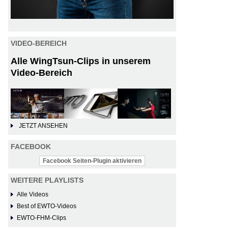
VIDEO-BEREICH
Alle WingTsun-Clips in unserem
Video-Bereich
JETZT ANSEHEN
FACEBOOK
Facebook Seiten-Plugin aktivieren
WEITERE PLAYLISTS
Alle Videos
Best of EWTO-Videos
EWTO-FHM-Clips