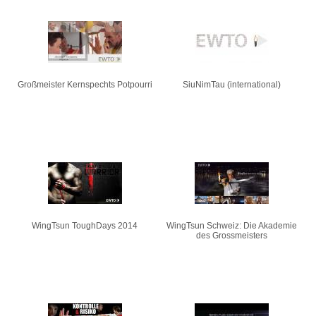
Großmeister Kernspechts Potpourri
SiuNimTau (international)
WingTsun ToughDays 2014
WingTsun Schweiz: Die Akademie
des Grossmeisters