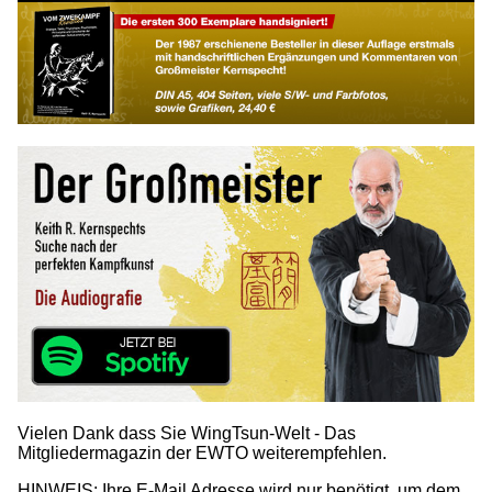
Vielen Dank dass Sie WingTsun-Welt - Das
Mitgliedermagazin der EWTO weiterempfehlen.
HINWEIS: Ihre E-Mail Adresse wird nur benötigt, um dem