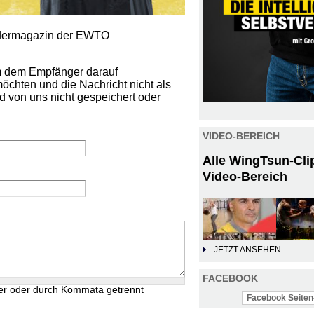
iedermagazin der EWTO
um dem Empfänger darauf
öchten und die Nachricht nicht als
d von uns nicht gespeichert oder
VIDEO-BEREICH
Alle WingTsun-Cli
Video-Bereich
JETZT ANSEHEN
FACEBOOK
er oder durch Kommata getrennt
Facebook Seiten-