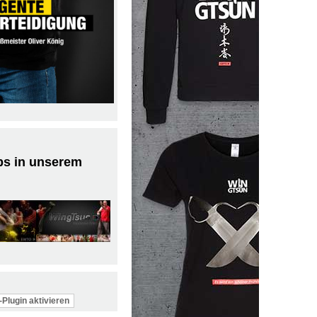
ps in unserem
Plugin aktivieren