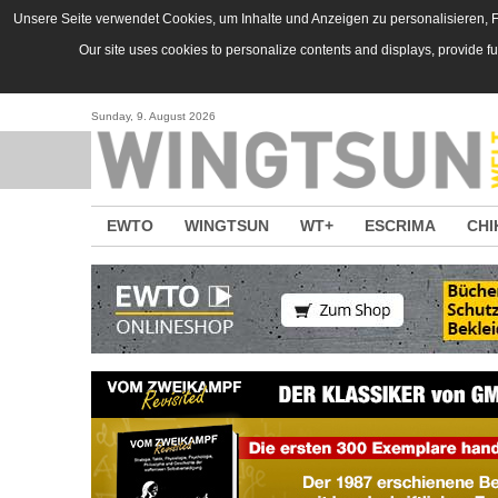
Direkt zum Inhalt
Unsere Seite verwendet Cookies, um Inhalte und Anzeigen zu personalisieren, Fu
Our site uses cookies to personalize contents and displays, provide f
Sunday, 9. August 2026
EWTO
WINGTSUN
WT+
ESCRIMA
CHI