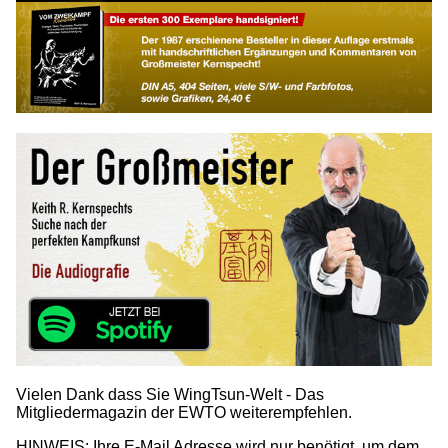
Vielen Dank dass Sie WingTsun-Welt - Das
Mitgliedermagazin der EWTO weiterempfehlen.
HINWEIS: Ihre E-Mail Adresse wird nur benötigt, um dem