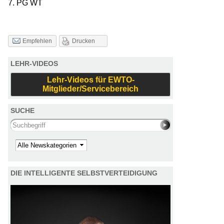
7. PG WT
Drucken
Empfehlen
LEHR-VIDEOS
Lehr-Videos für EWTO-
Mitglieder/Servicebereich
SUCHE
Search this site
Kategorie
DIE INTELLIGENTE SELBSTVERTEIDIGUNG