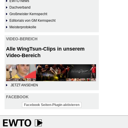
EWTO News
Dachverband
Großmeister Kernspecht
Editorials von GM Kernspecht
Meisterprotokolle
VIDEO-BEREICH
Alle WingTsun-Clips in unserem
Video-Bereich
JETZT ANSEHEN
FACEBOOK
Facebook Seiten-Plugin aktivieren