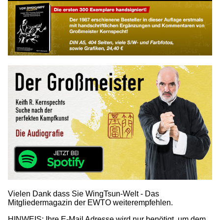
Vielen Dank dass Sie WingTsun-Welt - Das
Mitgliedermagazin der EWTO weiterempfehlen.
HINWEIS: Ihre E-Mail Adresse wird nur benötigt, um dem