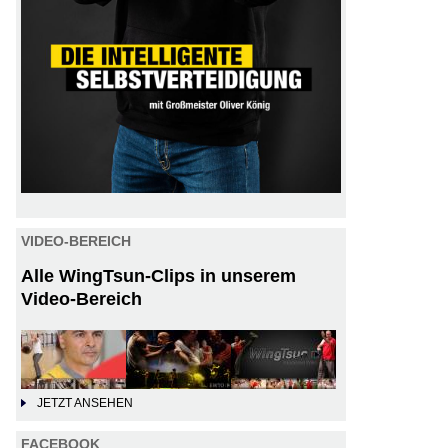
VIDEO-BEREICH
Alle WingTsun-Clips in unserem
Video-Bereich
JETZT ANSEHEN
FACEBOOK