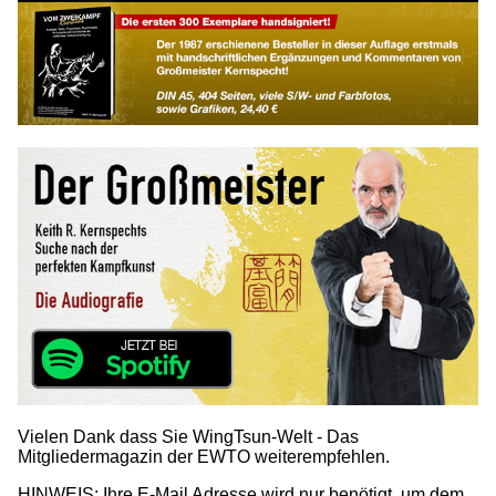
Vielen Dank dass Sie WingTsun-Welt - Das
Mitgliedermagazin der EWTO weiterempfehlen.
HINWEIS: Ihre E-Mail Adresse wird nur benötigt, um dem