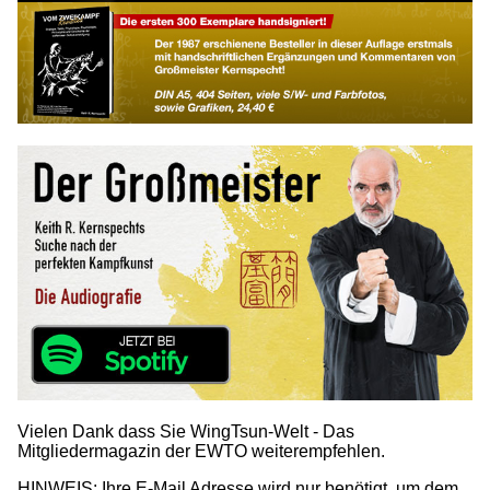
Vielen Dank dass Sie WingTsun-Welt - Das
Mitgliedermagazin der EWTO weiterempfehlen.
HINWEIS: Ihre E-Mail Adresse wird nur benötigt, um dem