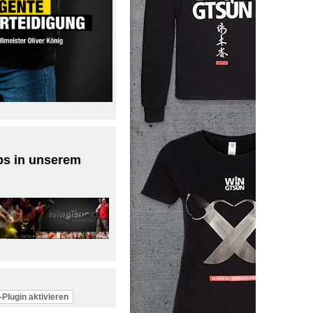
ps in unserem
Plugin aktivieren