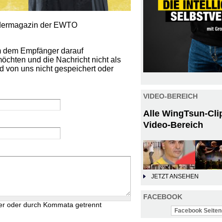
iedermagazin der EWTO
um dem Empfänger darauf
öchten und die Nachricht nicht als
d von uns nicht gespeichert oder
VIDEO-BEREICH
Alle WingTsun-Cli
Video-Bereich
JETZT ANSEHEN
FACEBOOK
er oder durch Kommata getrennt
Facebook Seiten-