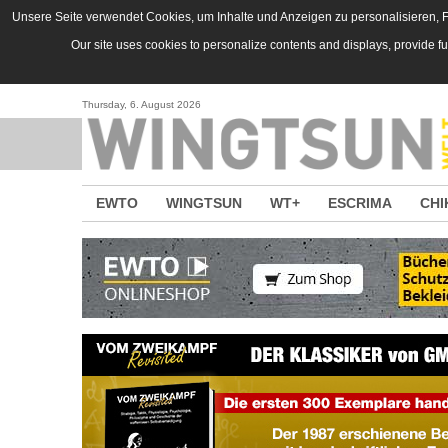
Direkt zum Inhalt
Unsere Seite verwendet Cookies, um Inhalte und Anzeigen zu personalisieren, Fu
Our site uses cookies to personalize contents and displays, provide f
Thursday, 6. August 2026
EWTO
WINGTSUN
WT+
ESCRIMA
CHI