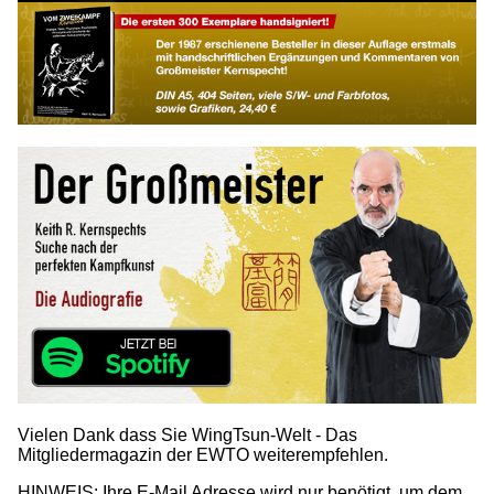
Vielen Dank dass Sie WingTsun-Welt - Das
Mitgliedermagazin der EWTO weiterempfehlen.
HINWEIS: Ihre E-Mail Adresse wird nur benötigt, um dem