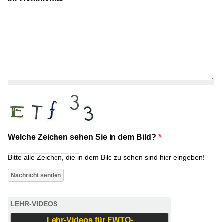
Welche Zeichen sehen Sie in dem Bild?
*
Bitte alle Zeichen, die in dem Bild zu sehen sind hier eingeben!
LEHR-VIDEOS
Lehr-Videos für EWTO-