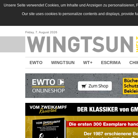
Direkt zum Inhalt
Unsere Seite verwendet Cookies, um Inhalte und Anzeigen zu personalisieren, Fu
Our site uses cookies to personalize contents and displays, provide f
Friday, 7. August 2026
EWTO
WINGTSUN
WT+
ESCRIMA
CHI