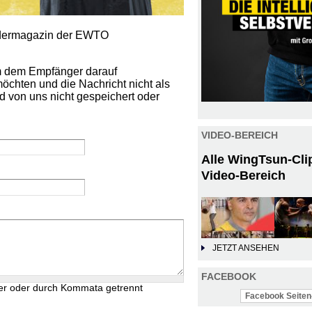
iedermagazin der EWTO
um dem Empfänger darauf
öchten und die Nachricht nicht als
d von uns nicht gespeichert oder
VIDEO-BEREICH
Alle WingTsun-Cli
Video-Bereich
JETZT ANSEHEN
FACEBOOK
er oder durch Kommata getrennt
Facebook Seiten-