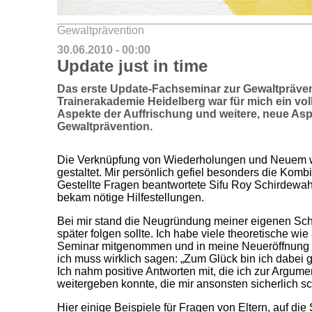
Gewaltprävention
30.06.2010 - 00:00
Update just in time
Das erste Update-Fachseminar zur Gewaltpräven
Trainerakademie Heidelberg war für mich ein voll
Aspekte der Auffrischung und weitere, neue Asp
Gewaltprävention.
Die Verknüpfung von Wiederholungen und Neuem w
gestaltet. Mir persönlich gefiel besonders die Komb
Gestellte Fragen beantwortete Sifu Roy Schirdewa
bekam nötige Hilfestellungen.
Bei mir stand die Neugründung meiner eigenen Sch
später folgen sollte. Ich habe viele theoretische wi
Seminar mitgenommen und in meine Neueröffnung m
ich muss wirklich sagen: „Zum Glück bin ich dabei
Ich nahm positive Antworten mit, die ich zur Argum
weitergeben konnte, die mir ansonsten sicherlich s
Hier einige Beispiele für Fragen von Eltern, auf die