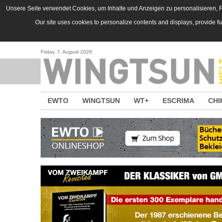
Direkt zum Inhalt
Unsere Seite verwendet Cookies, um Inhalte und Anzeigen zu personalisieren, Fu
Our site uses cookies to personalize contents and displays, provide f
Friday, 7. August 2026
EWTO
WINGTSUN
WT+
ESCRIMA
CHI