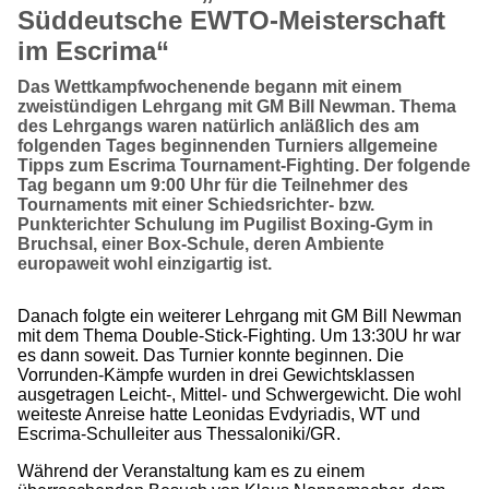
Süddeutsche EWTO-Meisterschaft
im Escrima“
Das Wettkampfwochenende begann mit einem
zweistündigen Lehrgang mit GM Bill Newman. Thema
des Lehrgangs waren natürlich anläßlich des am
folgenden Tages beginnenden Turniers allgemeine
Tipps zum Escrima Tournament-Fighting. Der folgende
Tag begann um 9:00 Uhr für die Teilnehmer des
Tournaments mit einer Schiedsrichter- bzw.
Punkterichter Schulung im Pugilist Boxing-Gym in
Bruchsal, einer Box-Schule, deren Ambiente
europaweit wohl einzigartig ist.
Danach folgte ein weiterer Lehrgang mit GM Bill Newman
mit dem Thema Double-Stick-Fighting. Um 13:30U hr war
es dann soweit. Das Turnier konnte beginnen. Die
Vorrunden-Kämpfe wurden in drei Gewichtsklassen
ausgetragen Leicht-, Mittel- und Schwergewicht. Die wohl
weiteste Anreise hatte Leonidas Evdyriadis, WT und
Escrima-Schulleiter aus Thessaloniki/GR.
Während der Veranstaltung kam es zu einem