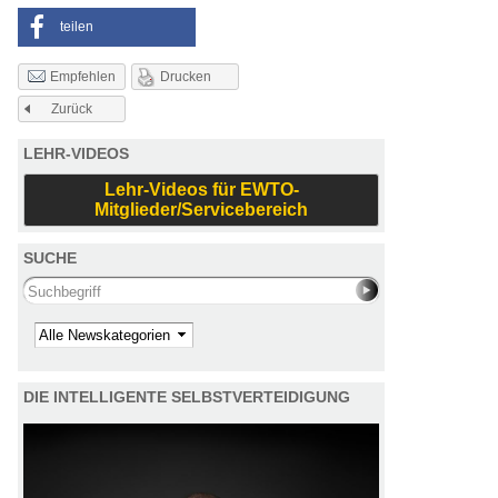
teilen
Drucken
Empfehlen
Zurück
LEHR-VIDEOS
Lehr-Videos für EWTO-
Mitglieder/Servicebereich
SUCHE
Search this site
Kategorie
DIE INTELLIGENTE SELBSTVERTEIDIGUNG