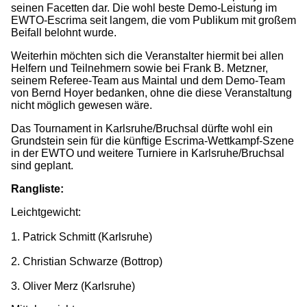
seinen Facetten dar. Die wohl beste Demo-Leistung im
EWTO-Escrima seit langem, die vom Publikum mit großem
Beifall belohnt wurde.
Weiterhin möchten sich die Veranstalter hiermit bei allen
Helfern und Teilnehmern sowie bei Frank B. Metzner,
seinem Referee-Team aus Maintal und dem Demo-Team
von Bernd Hoyer bedanken, ohne die diese Veranstaltung
nicht möglich gewesen wäre.
Das Tournament in Karlsruhe/Bruchsal dürfte wohl ein
Grundstein sein für die künftige Escrima-Wettkampf-Szene
in der EWTO und weitere Turniere in Karlsruhe/Bruchsal
sind geplant.
Rangliste:
Leichtgewicht:
1. Patrick Schmitt (Karlsruhe)
2. Christian Schwarze (Bottrop)
3. Oliver Merz (Karlsruhe)