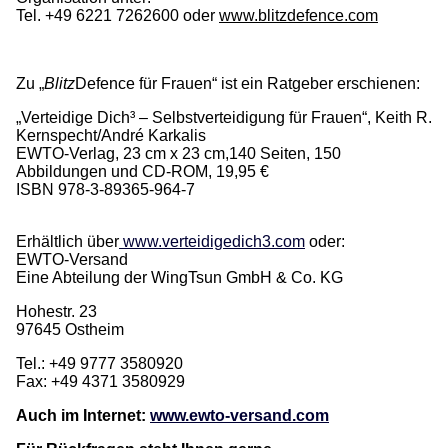
Tel. +49 6221 7262600 oder
www.blitzdefence.com
Zu „
Blitz
Defence für Frauen“ ist ein Ratgeber erschienen:
„Verteidige Dich³ – Selbstverteidigung für Frauen“, Keith R.
Kernspecht/André Karkalis
EWTO-Verlag, 23 cm x 23 cm,140 Seiten, 150
Abbildungen und CD-ROM, 19,95 €
ISBN 978-3-89365-964-7
Erhältlich über
www.verteidigedich3.com
oder:
EWTO-Versand
Eine Abteilung der WingTsun GmbH & Co. KG
Hohestr. 23
97645 Ostheim
Tel.: +49 9777 3580920
Fax: +49 4371 3580929
Auch im Internet:
www.ewto-versand.com