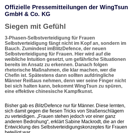
Offizielle Pressemitteilungen der WingTsun
GmbH & Co. KG
Siegen mit Gefühl
3-Phasen-Selbstverteidigung für Frauen
Selbstverteidigung fängt nicht im Kopf an, sondern im
Bauch. Zumindest imBlitzDefence, der neuen
Selbstverteidigung für Frauen. Hier wird auf die
weibliche Intuition gesetzt, um gefährliche Situationen
bereits im Ansatz zu erkennen. Danach folgen
rhetorische Maßnahmen, die klar machen, wer die
Chefin ist. Spätestens dann sollten aufdringliche
Männer Reißaus nehmen, denn wer seine Finger nicht
bei sich halten kann, bekommt WingTsun zu spüren,
eine effektive chinesische Kampfkunst.
Bisher gab es
Blitz
Defence nur für Männer. Diese lernten,
sich damit gegen die fiesen Tricks von Straßenschlägern
zu verteidigen. „Frauen stehen jedoch vor einer ganz
anderen Bedrohung“, erklärt Sabine Mackrodt, die an der
Entwicklung des Selbstverteidigungskonzeptes für Frauen
beteiligt war.