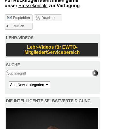
Für Rückfragen steht Ihnen gerne
unser
Pressekontakt
zur Verfügung.
Drucken
Empfehlen
Zurück
LEHR-VIDEOS
Lehr-Videos für EWTO-
Mitglieder/Servicebereich
SUCHE
Search this site
Kategorie
DIE INTELLIGENTE SELBSTVERTEIDIGUNG