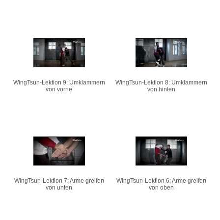
WingTsun-Lektion 9: Umklammern
WingTsun-Lektion 8: Umklammern
von vorne
von hinten
WingTsun-Lektion 7: Arme greifen
WingTsun-Lektion 6: Arme greifen
von unten
von oben