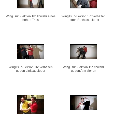
WingTsun-Lektion 18: Abwehr eines
WingTsun-Lektion 17: Verhalten
hohen Tritts
gegen Rechtsausleger
WingTsun-Lektion 16: Verhalten
WingTsun-Lektion 15: Abwehr
gegen Linksausleger
gegen Arm ziehen