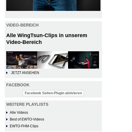
VIDEO-BEREICH
Alle WingTsun-Clips in unserem
Video-Bereich
JETZT ANSEHEN
FACEBOOK
Facebook Seiten-Plugin aktivieren
WEITERE PLAYLISTS
Alle Videos
Best of EWTO-Videos
EWTO-FHM-Clips