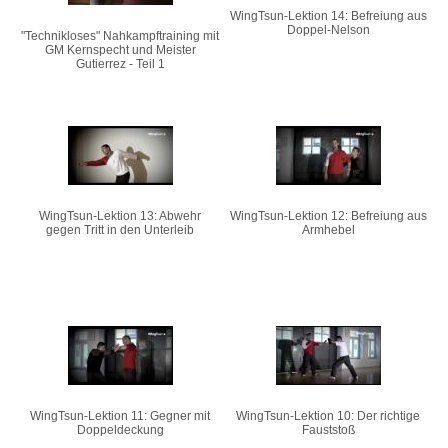
WingTsun-Lektion 14: Befreiung aus
Doppel-Nelson
"Technikloses" Nahkampftraining mit
GM Kernspecht und Meister
Gutierrez - Teil 1
WingTsun-Lektion 13: Abwehr
WingTsun-Lektion 12: Befreiung aus
gegen Tritt in den Unterleib
Armhebel
WingTsun-Lektion 11: Gegner mit
WingTsun-Lektion 10: Der richtige
Doppeldeckung
Fauststoß