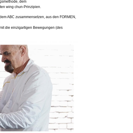
ungsmethode, dem
ten wing chun-Prinzipien.
 aus dem ABC zusammensetzen, aus den FORMEN,
mit die einzigartigen Bewegungen (des