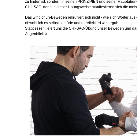
zu finden ist, sondern in seinen PRINZIPIEN und seiner Hauptüb
CHI -SAO, denn in dieser Übungsweise manifestieren sich die meis
Das wing chun-Bewegen rekruitiert sich nicht - wie sich Wörter
obwohl ich es selbst so hörte und unreflektiert weitergab.
Stattdessen liefert uns die CHI-SAO-Übung unser Bewegen und da
Augenblicks).