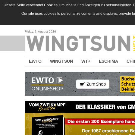
Direkt zum Inhalt
Unsere Seite verwendet Cookies, um Inhalte und Anzeigen zu personalisieren, Fu
Our site uses cookies to personalize contents and displays, provide f
Friday, 7. August 2026
EWTO
WINGTSUN
WT+
ESCRIMA
CHI