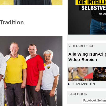
Tradition
VIDEO-BEREICH
Alle WingTsun-Cli
Video-Bereich
JETZT ANSEHEN
FACEBOOK
Facebook Seiten-