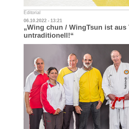
Editorial
06.10.2022 - 13:21
„Wing chun / WingTsun ist aus 
untraditionell!“