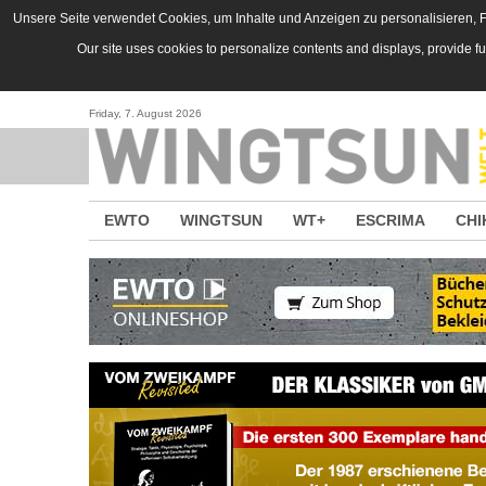
Direkt zum Inhalt
Unsere Seite verwendet Cookies, um Inhalte und Anzeigen zu personalisieren, Fu
Our site uses cookies to personalize contents and displays, provide f
Friday, 7. August 2026
EWTO
WINGTSUN
WT+
ESCRIMA
CHI