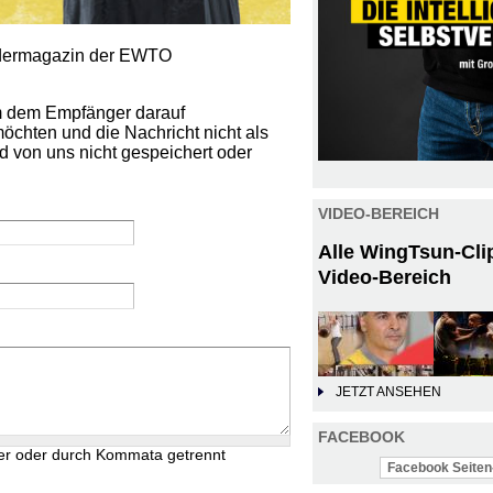
iedermagazin der EWTO
um dem Empfänger darauf
öchten und die Nachricht nicht als
d von uns nicht gespeichert oder
VIDEO-BEREICH
Alle WingTsun-Cli
Video-Bereich
JETZT ANSEHEN
FACEBOOK
er oder durch Kommata getrennt
Facebook Seiten-