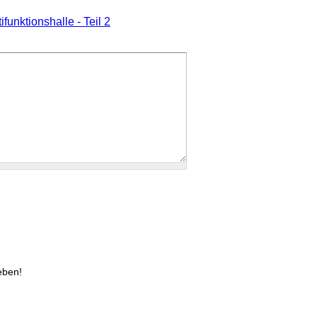
funktionshalle - Teil 2
eben!