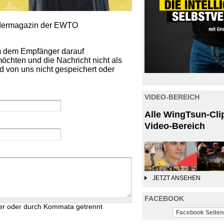
iedermagazin der EWTO
um dem Empfänger darauf
öchten und die Nachricht nicht als
d von uns nicht gespeichert oder
VIDEO-BEREICH
Alle WingTsun-Cli
Video-Bereich
JETZT ANSEHEN
FACEBOOK
er oder durch Kommata getrennt
Facebook Seiten-