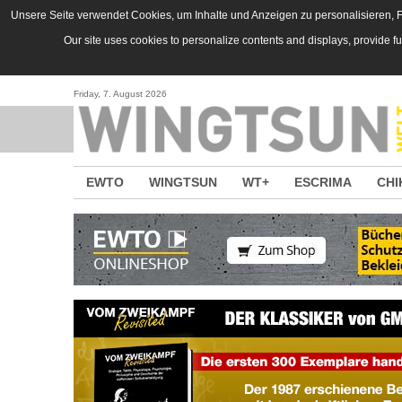
Direkt zum Inhalt
Unsere Seite verwendet Cookies, um Inhalte und Anzeigen zu personalisieren, Fu
Our site uses cookies to personalize contents and displays, provide f
Friday, 7. August 2026
EWTO
WINGTSUN
WT+
ESCRIMA
CHI