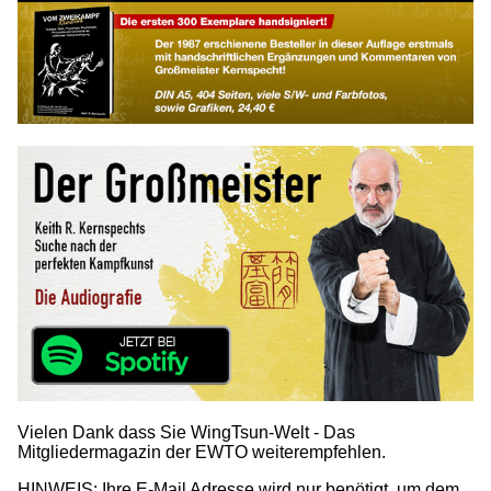
Vielen Dank dass Sie WingTsun-Welt - Das
Mitgliedermagazin der EWTO weiterempfehlen.
HINWEIS: Ihre E-Mail Adresse wird nur benötigt, um dem