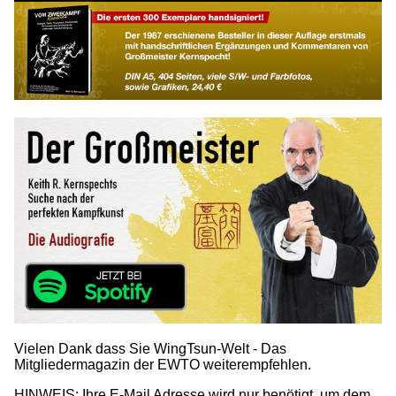
Vielen Dank dass Sie WingTsun-Welt - Das
Mitgliedermagazin der EWTO weiterempfehlen.
HINWEIS: Ihre E-Mail Adresse wird nur benötigt, um dem