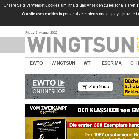
Direkt zum Inhalt
Unsere Seite verwendet Cookies, um Inhalte und Anzeigen zu personalisieren, Fu
Our site uses cookies to personalize contents and displays, provide f
Friday, 7. August 2026
EWTO
WINGTSUN
WT+
ESCRIMA
CHI