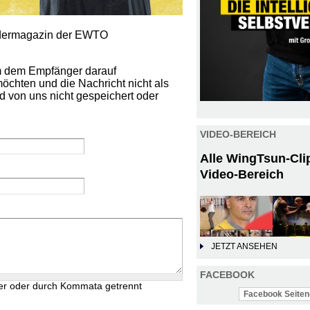
iedermagazin der EWTO
um dem Empfänger darauf
öchten und die Nachricht nicht als
d von uns nicht gespeichert oder
VIDEO-BEREICH
Alle WingTsun-Cli
Video-Bereich
JETZT ANSEHEN
FACEBOOK
er oder durch Kommata getrennt
Facebook Seiten-