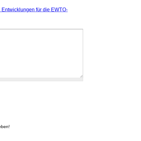
d Entwicklungen für die EWTO-
eben!