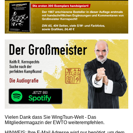
Vielen Dank dass Sie WingTsun-Welt - Das
Mitgliedermagazin der EWTO weiterempfehlen.
HINWEIS: Ihre E-Mail Adresse wird nur benötigt, um dem